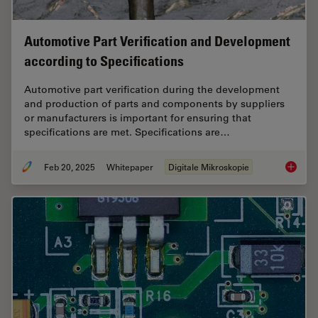
Automotive Part Verification and Development
according to Specifications
Automotive part verification during the development
and production of parts and components by suppliers
or manufacturers is important for ensuring that
specifications are met. Specifications are…
Feb 20, 2025
Whitepaper
Digitale Mikroskopie
Automot