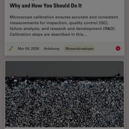
Why and How You Should Do It
Microscope calibration ensures accurate and consistent
measurements for inspection, quality control (QC),
failure analysis, and research and development (R&D).
Calibration steps are described in this…
Mar 04, 2026
Anleitung
Messmikroskopie
Microsc