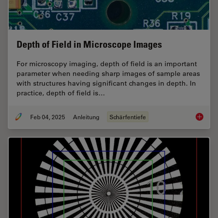
Depth of Field in Microscope Images
For microscopy imaging, depth of field is an important
parameter when needing sharp images of sample areas
with structures having significant changes in depth. In
practice, depth of field is…
Feb 04, 2025
Anleitung
Schärfentiefe
Depth o