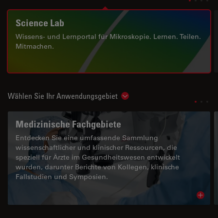
Science Lab
Wissens- und Lernportal für Mikroskopie. Lernen. Teilen.
Mitmachen.
Wählen Sie Ihr Anwendungsgebiet
Show subnavigation
Medizinische Fachgebiete
Entdecken Sie eine umfassende Sammlung
wissenschaftlicher und klinischer Ressourcen, die
speziell für Ärzte im Gesundheitswesen entwickelt
wurden, darunter Berichte von Kollegen, klinische
Fallstudien und Symposien.
Read 