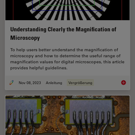
Understanding Clearly the Magnification of
Microscopy
To help users better understand the magnification of
microscopy and how to determine the useful range of
magnification values for digital microscopes, this article
provides helpful guidelines.
Nov 08, 2023
Anleitung
Vergrößerung
Underst