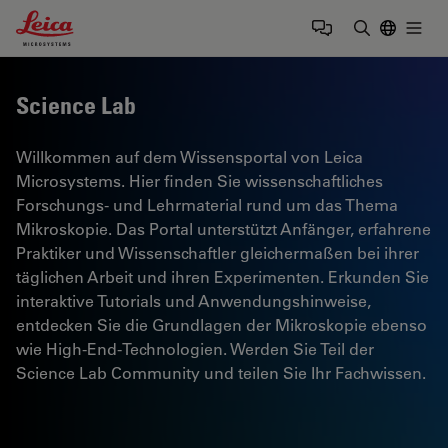
Leica Microsystems Logo
Togg
Suchbegrif
Science Lab
Willkommen auf dem Wissensportal von Leica
Microsystems. Hier finden Sie wissenschaftliches
Forschungs- und Lehrmaterial rund um das Thema
Mikroskopie. Das Portal unterstützt Anfänger, erfahrene
Praktiker und Wissenschaftler gleichermaßen bei ihrer
täglichen Arbeit und ihren Experimenten. Erkunden Sie
interaktive Tutorials und Anwendungshinweise,
entdecken Sie die Grundlagen der Mikroskopie ebenso
wie High-End-Technologien. Werden Sie Teil der
Science Lab Community und teilen Sie Ihr Fachwissen.