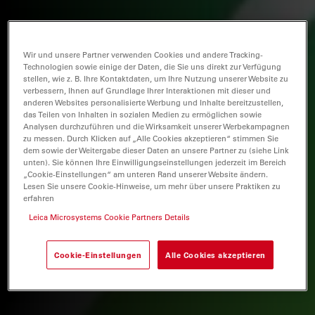
Wir und unsere Partner verwenden Cookies und andere Tracking-
Technologien sowie einige der Daten, die Sie uns direkt zur Verfügung
stellen, wie z. B. Ihre Kontaktdaten, um Ihre Nutzung unserer Website zu
verbessern, Ihnen auf Grundlage Ihrer Interaktionen mit dieser und
anderen Websites personalisierte Werbung und Inhalte bereitzustellen,
das Teilen von Inhalten in sozialen Medien zu ermöglichen sowie
Analysen durchzuführen und die Wirksamkeit unserer Werbekampagnen
zu messen. Durch Klicken auf „Alle Cookies akzeptieren“ stimmen Sie
dem sowie der Weitergabe dieser Daten an unsere Partner zu (siehe Link
unten). Sie können Ihre Einwilligungseinstellungen jederzeit im Bereich
„Cookie-Einstellungen“ am unteren Rand unserer Website ändern.
Lesen Sie unsere Cookie-Hinweise, um mehr über unsere Praktiken zu
erfahren
Leica Microsystems Cookie Partners Details
Cookie-Einstellungen
Alle Cookies akzeptieren