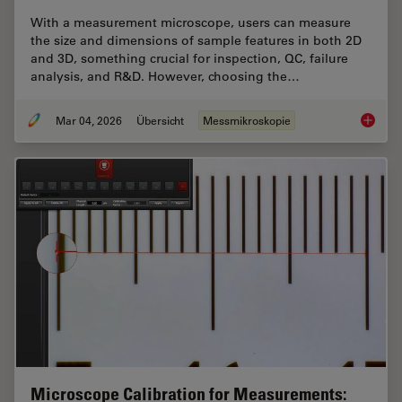
With a measurement microscope, users can measure
the size and dimensions of sample features in both 2D
and 3D, something crucial for inspection, QC, failure
analysis, and R&D. However, choosing the…
Mar 04, 2026
Übersicht
Messmikroskopie
How to 
Microscope Calibration for Measurements: