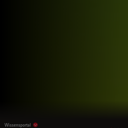
Wissensportal
Show subnavigation