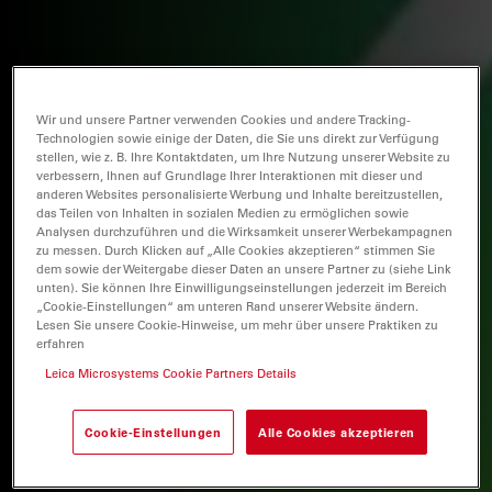
Wir und unsere Partner verwenden Cookies und andere Tracking-
Technologien sowie einige der Daten, die Sie uns direkt zur Verfügung
stellen, wie z. B. Ihre Kontaktdaten, um Ihre Nutzung unserer Website zu
verbessern, Ihnen auf Grundlage Ihrer Interaktionen mit dieser und
anderen Websites personalisierte Werbung und Inhalte bereitzustellen,
das Teilen von Inhalten in sozialen Medien zu ermöglichen sowie
Analysen durchzuführen und die Wirksamkeit unserer Werbekampagnen
zu messen. Durch Klicken auf „Alle Cookies akzeptieren“ stimmen Sie
dem sowie der Weitergabe dieser Daten an unsere Partner zu (siehe Link
unten). Sie können Ihre Einwilligungseinstellungen jederzeit im Bereich
„Cookie-Einstellungen“ am unteren Rand unserer Website ändern.
Lesen Sie unsere Cookie-Hinweise, um mehr über unsere Praktiken zu
erfahren
Leica Microsystems Cookie Partners Details
Cookie-Einstellungen
Alle Cookies akzeptieren