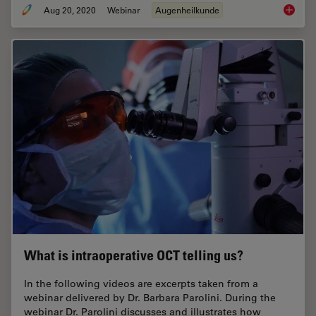
Aug 20, 2020
Webinar
Augenheilkunde
Advance
What is intraoperative OCT telling us?
In the following videos are excerpts taken from a
webinar delivered by Dr. Barbara Parolini. During the
webinar Dr. Parolini discusses and illustrates how