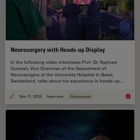
Neurosurgery with Heads-up Display
In the following video interviews Prof. Dr. Raphael
Guzman, Vice Chairman of the Department of
Neurosurgery at the University Hospital in Basel,
Switzerland, talks about his experience in heads-up…
Nov 11, 2020
Interview
Fluoreszenz
Neurosu