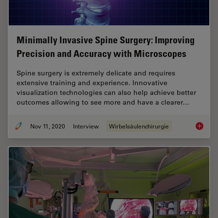
Minimally Invasive Spine Surgery: Improving
Precision and Accuracy with Microscopes
Spine surgery is extremely delicate and requires
extensive training and experience. Innovative
visualization technologies can also help achieve better
outcomes allowing to see more and have a clearer…
Nov 11, 2020
Interview
Wirbelsäulenchirurgie
Minimal