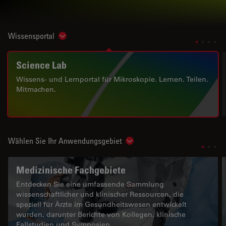
Wissensportal
Show subnavigation
Science Lab
Wissens- und Lernportal für Mikroskopie. Lernen. Teilen.
Mitmachen.
Wählen Sie Ihr Anwendungsgebiet
Show subnavigation
Medizinische Fachgebiete
Entdecken Sie eine umfassende Sammlung
wissenschaftlicher und klinischer Ressourcen, die
speziell für Ärzte im Gesundheitswesen entwickelt
wurden, darunter Berichte von Kollegen, klinische
Fallstudien und Symposien.