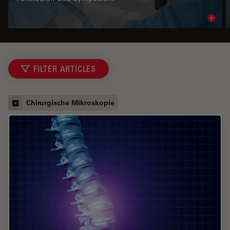
Read 
FILTER ARTICLES
Chirurgische Mikroskopie