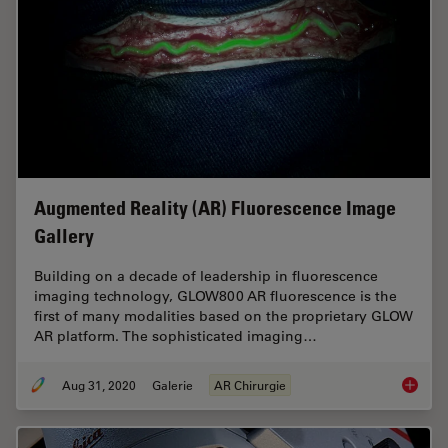
Augmented Reality (AR) Fluorescence Image
Gallery
Building on a decade of leadership in fluorescence
imaging technology, GLOW800 AR fluorescence is the
first of many modalities based on the proprietary GLOW
AR platform. The sophisticated imaging…
Aug 31, 2020
Galerie
AR Chirurgie
Augment