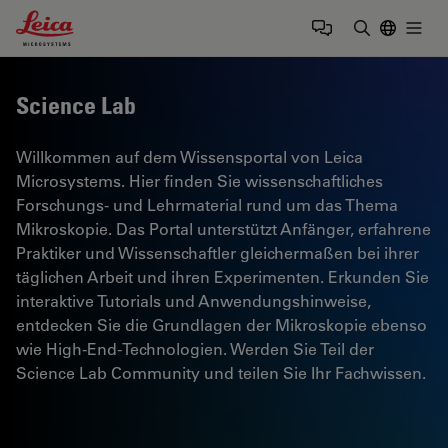
Leica Microsystems Logo
Togg
Suchbegrif
Science Lab
Willkommen auf dem Wissensportal von Leica
Microsystems. Hier finden Sie wissenschaftliches
Forschungs- und Lehrmaterial rund um das Thema
Mikroskopie. Das Portal unterstützt Anfänger, erfahrene
Praktiker und Wissenschaftler gleichermaßen bei ihrer
täglichen Arbeit und ihren Experimenten. Erkunden Sie
interaktive Tutorials und Anwendungshinweise,
entdecken Sie die Grundlagen der Mikroskopie ebenso
wie High-End-Technologien. Werden Sie Teil der
Science Lab Community und teilen Sie Ihr Fachwissen.