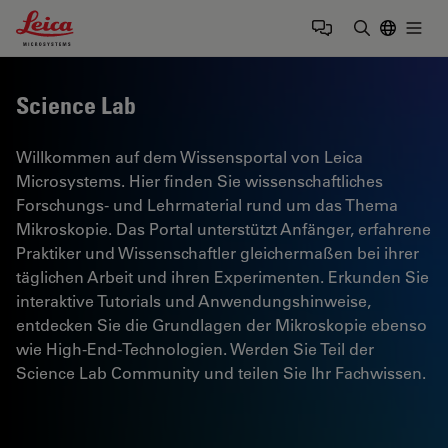
Leica Microsystems Logo
Togg
Suchbegrif
Science Lab
Willkommen auf dem Wissensportal von Leica
Microsystems. Hier finden Sie wissenschaftliches
Forschungs- und Lehrmaterial rund um das Thema
Mikroskopie. Das Portal unterstützt Anfänger, erfahrene
Praktiker und Wissenschaftler gleichermaßen bei ihrer
täglichen Arbeit und ihren Experimenten. Erkunden Sie
interaktive Tutorials und Anwendungshinweise,
entdecken Sie die Grundlagen der Mikroskopie ebenso
wie High-End-Technologien. Werden Sie Teil der
Science Lab Community und teilen Sie Ihr Fachwissen.