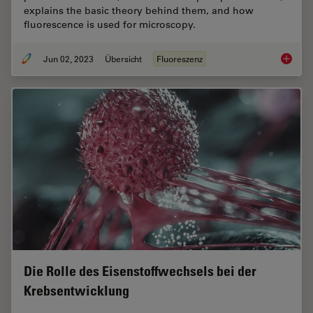
explains the basic theory behind them, and how
fluorescence is used for microscopy.
Jun 02, 2023
Übersicht
Fluoreszenz
An Intr
Die Rolle des Eisenstoffwechsels bei der
Krebsentwicklung