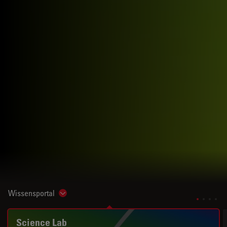
Wissensportal
Show subnavigation
Science Lab