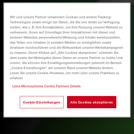
Wir und unsere Partner verwenden Cookies und andere Tracking-
Technologien sowie einige der Daten, die Sie uns direkt zur Verfügung
stellen, wie z. B. Ihre Kontaktdaten, um Ihre Nutzung unserer Website zu
verbessern, Ihnen auf Grundlage Ihrer Interaktionen mit dieser und
anderen Websites personalisierte Werbung und Inhalte bereitzustellen,
das Teilen von Inhalten in sozialen Medien zu ermöglichen sowie
Analysen durchzuführen und die Wirksamkeit unserer Werbekampagnen
zu messen. Durch Klicken auf „Alle Cookies akzeptieren“ stimmen Sie
dem sowie der Weitergabe dieser Daten an unsere Partner zu (siehe Link
unten). Sie können Ihre Einwilligungseinstellungen jederzeit im Bereich
„Cookie-Einstellungen“ am unteren Rand unserer Website ändern.
Lesen Sie unsere Cookie-Hinweise, um mehr über unsere Praktiken zu
erfahren
Leica Microsystems Cookie Partners Details
Cookie-Einstellungen
Alle Cookies akzeptieren