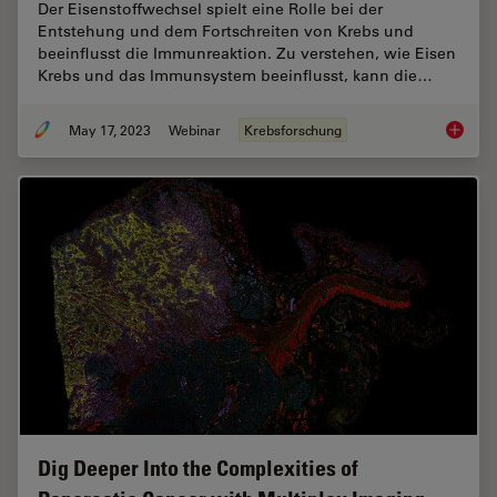
Der Eisenstoffwechsel spielt eine Rolle bei der
Entstehung und dem Fortschreiten von Krebs und
beeinflusst die Immunreaktion. Zu verstehen, wie Eisen
Krebs und das Immunsystem beeinflusst, kann die…
May 17, 2023
Webinar
Krebsforschung
Die Rol
Dig Deeper Into the Complexities of