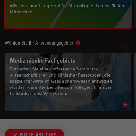
Wissens- und Lernportal für Mikroskopie. Lernen. Teilen.
Mitmachen.
Wählen Sie Ihr Anwendungsgebiet
Show subnavigation
Medizinische Fachgebiete
Entdecken Sie eine umfassende Sammlung
wissenschaftlicher und klinischer Ressourcen, die
speziell für Ärzte im Gesundheitswesen entwickelt
wurden, darunter Berichte von Kollegen, klinische
Fallstudien und Symposien.
Read 
FILTER ARTICLES