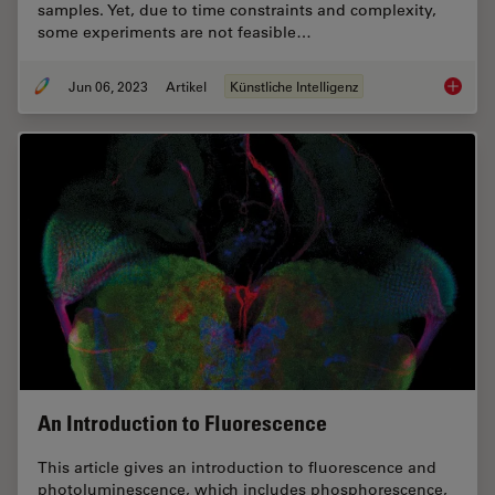
samples. Yet, due to time constraints and complexity,
some experiments are not feasible…
Jun 06, 2023
Artikel
Künstliche Intelligenz
AI Micr
An Introduction to Fluorescence
This article gives an introduction to fluorescence and
photoluminescence, which includes phosphorescence,