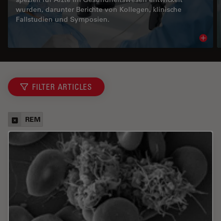
wurden, darunter Berichte von Kollegen, klinische
Fallstudien und Symposien.
Read 
FILTER ARTICLES
REM