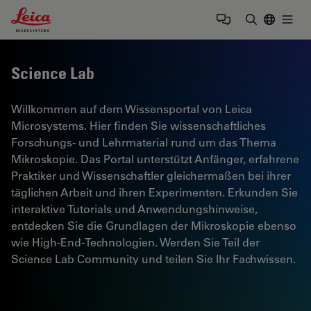
Leica Microsystems Logo
Togg
Suchbegrif
Science Lab
Willkommen auf dem Wissensportal von Leica
Microsystems. Hier finden Sie wissenschaftliches
Forschungs- und Lehrmaterial rund um das Thema
Mikroskopie. Das Portal unterstützt Anfänger, erfahrene
Praktiker und Wissenschaftler gleichermaßen bei ihrer
täglichen Arbeit und ihren Experimenten. Erkunden Sie
interaktive Tutorials und Anwendungshinweise,
entdecken Sie die Grundlagen der Mikroskopie ebenso
wie High-End-Technologien. Werden Sie Teil der
Science Lab Community und teilen Sie Ihr Fachwissen.