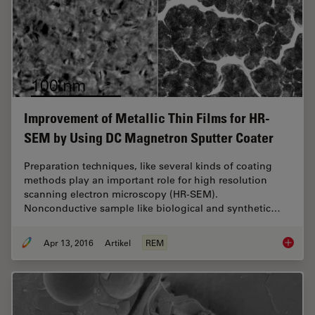
Improvement of Metallic Thin Films for HR-
SEM by Using DC Magnetron Sputter Coater
Preparation techniques, like several kinds of coating
methods play an important role for high resolution
scanning electron microscopy (HR-SEM).
Nonconductive sample like biological and synthetic…
Apr 13, 2016
Artikel
REM
Improve