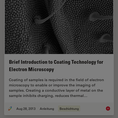
Brief Introduction to Coating Technology for
Electron Microscopy
Coating of samples is required in the field of electron
microscopy to enable or improve the imaging of
samples. Creating a conductive layer of metal on the
sample inhibits charging, reduces thermal…
Aug 28, 2013
Anleitung
Beschichtung
Brief In