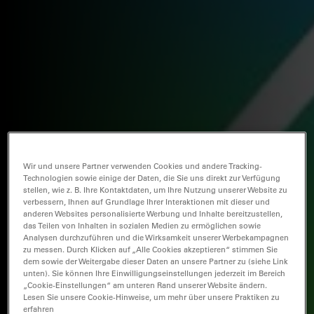
Wir und unsere Partner verwenden Cookies und andere Tracking-
Technologien sowie einige der Daten, die Sie uns direkt zur Verfügung
stellen, wie z. B. Ihre Kontaktdaten, um Ihre Nutzung unserer Website zu
verbessern, Ihnen auf Grundlage Ihrer Interaktionen mit dieser und
anderen Websites personalisierte Werbung und Inhalte bereitzustellen,
das Teilen von Inhalten in sozialen Medien zu ermöglichen sowie
Analysen durchzuführen und die Wirksamkeit unserer Werbekampagnen
zu messen. Durch Klicken auf „Alle Cookies akzeptieren“ stimmen Sie
dem sowie der Weitergabe dieser Daten an unsere Partner zu (siehe Link
unten). Sie können Ihre Einwilligungseinstellungen jederzeit im Bereich
„Cookie-Einstellungen“ am unteren Rand unserer Website ändern.
Lesen Sie unsere Cookie-Hinweise, um mehr über unsere Praktiken zu
erfahren