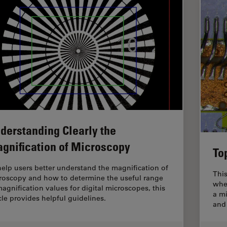
derstanding Clearly the
gnification of Microscopy
To
help users better understand the magnification of
This
roscopy and how to determine the useful range
whe
magnification values for digital microscopes, this
a mi
icle provides helpful guidelines.
and 