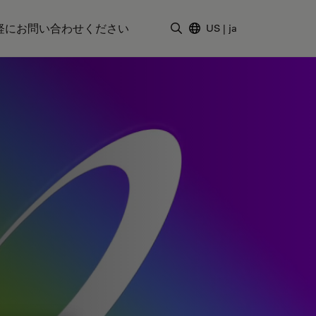
軽にお問い合わせください
US
|
ja
検索用語を入力