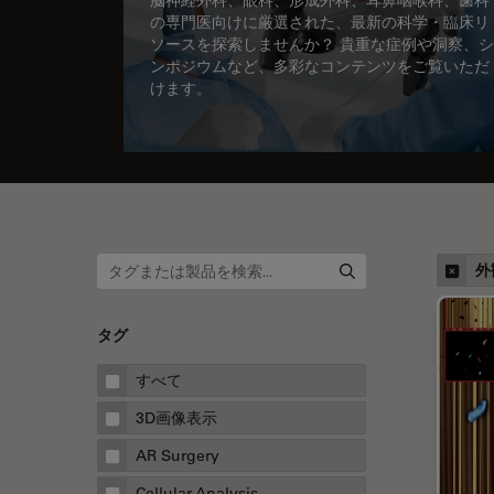
の専門医向けに厳選された、最新の科学・臨床リ
ソースを探索しませんか？ 貴重な症例や洞察、シ
ンポジウムなど、多彩なコンテンツをご覧いただ
けます。
外
タグ
すべて
3D画像表示
AR Surgery
Cellular Analysis