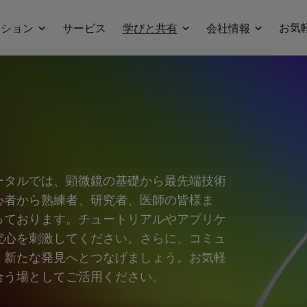
お気
ーション
サービス
学びと共有
会社情報
ータルでは、顕微鏡の基礎から最先端技術
心者から熟練者、研究者、医師の皆様ま
っております。チュートリアルやアプリケ
究心を刺激してください。さらに、コミュ
、新たな発見へとつなげましょう。お気軽
合う場としてご活用ください。