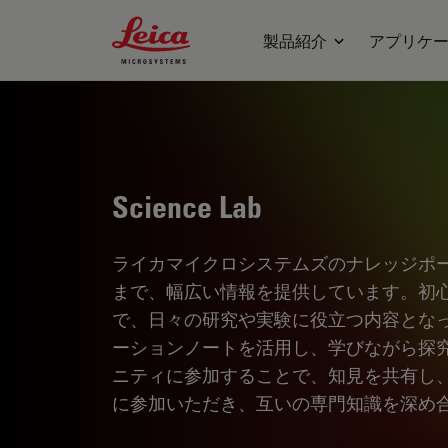
Leica Microsystems Logo
製品紹介
アプリケ
Science Lab
ライカマイクロシステムズのナレッジポ
まで、幅広い情報を提供しています。初
で、日々の研究や実験に役立つ内容とな
ーションノートを活用し、学びながら探
ニティに参加することで、知見を共有し
に参加いただき、互いの専門知識を深め