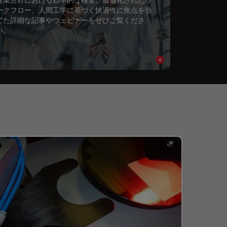
ークフロー、人間工学に基づく快適性に焦点を当
てた詳細な記事やウェビナーをぜひご覧くださ
い。
cle
Read article