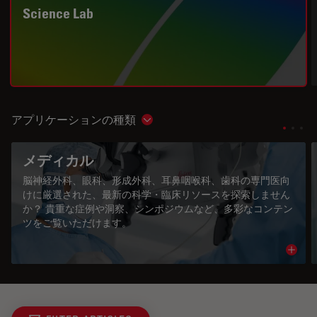
Science Lab
アプリケーションの種類
Show subnavigation
メディカル
脳神経外科、眼科、形成外科、耳鼻咽喉科、歯科の専門医向
けに厳選された、最新の科学・臨床リソースを探索しません
か？ 貴重な症例や洞察、シンポジウムなど、多彩なコンテン
ツをご覧いただけます。
Read 