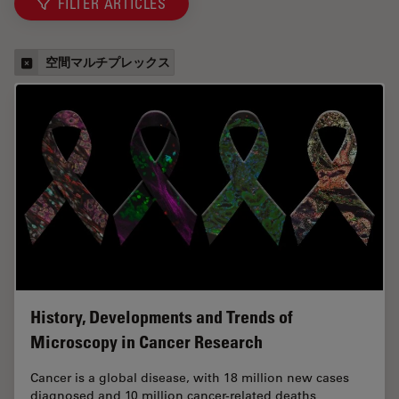
FILTER ARTICLES
空間マルチプレックス
History, Developments and Trends of
Microscopy in Cancer Research
Cancer is a global disease, with 18 million new cases
diagnosed and 10 million cancer-related deaths