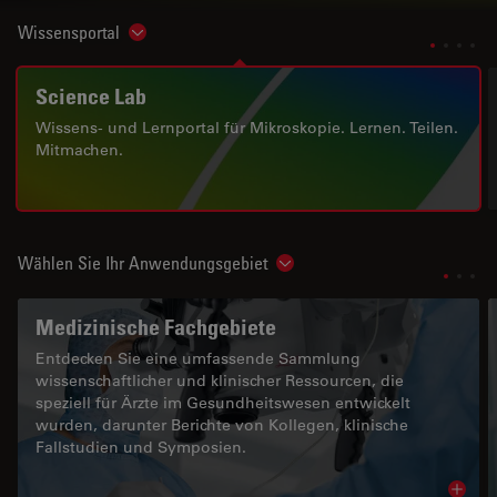
Wissensportal
Show subnavigation
Science Lab
Wissens- und Lernportal für Mikroskopie. Lernen. Teilen.
Mitmachen.
Wählen Sie Ihr Anwendungsgebiet
Show subnavigation
Medizinische Fachgebiete
Entdecken Sie eine umfassende Sammlung
wissenschaftlicher und klinischer Ressourcen, die
speziell für Ärzte im Gesundheitswesen entwickelt
wurden, darunter Berichte von Kollegen, klinische
Fallstudien und Symposien.
Read 