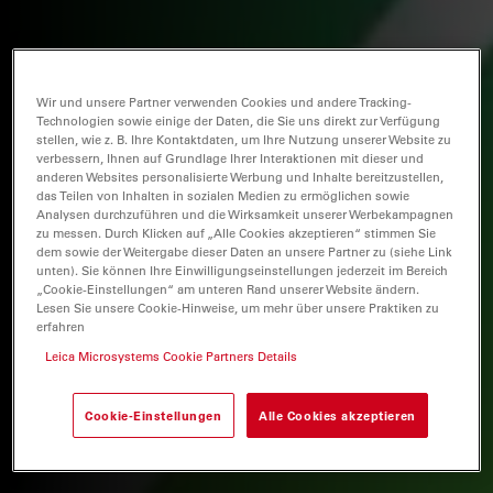
Wir und unsere Partner verwenden Cookies und andere Tracking-
Technologien sowie einige der Daten, die Sie uns direkt zur Verfügung
stellen, wie z. B. Ihre Kontaktdaten, um Ihre Nutzung unserer Website zu
verbessern, Ihnen auf Grundlage Ihrer Interaktionen mit dieser und
anderen Websites personalisierte Werbung und Inhalte bereitzustellen,
das Teilen von Inhalten in sozialen Medien zu ermöglichen sowie
Analysen durchzuführen und die Wirksamkeit unserer Werbekampagnen
zu messen. Durch Klicken auf „Alle Cookies akzeptieren“ stimmen Sie
dem sowie der Weitergabe dieser Daten an unsere Partner zu (siehe Link
unten). Sie können Ihre Einwilligungseinstellungen jederzeit im Bereich
„Cookie-Einstellungen“ am unteren Rand unserer Website ändern.
Lesen Sie unsere Cookie-Hinweise, um mehr über unsere Praktiken zu
erfahren
Leica Microsystems Cookie Partners Details
Cookie-Einstellungen
Alle Cookies akzeptieren