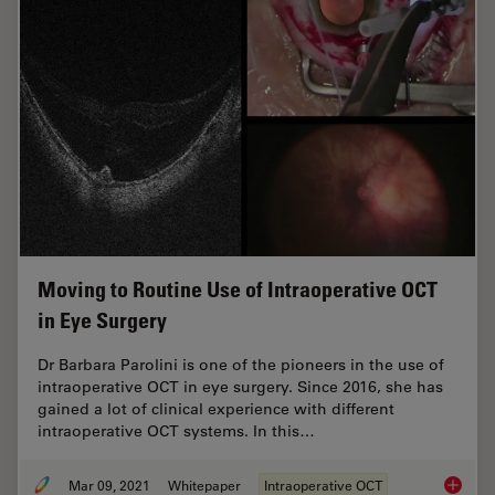
Moving to Routine Use of Intraoperative OCT
in Eye Surgery
Dr Barbara Parolini is one of the pioneers in the use of
intraoperative OCT in eye surgery. Since 2016, she has
gained a lot of clinical experience with different
intraoperative OCT systems. In this…
Mar 09, 2021
Whitepaper
Intraoperative OCT
Moving 