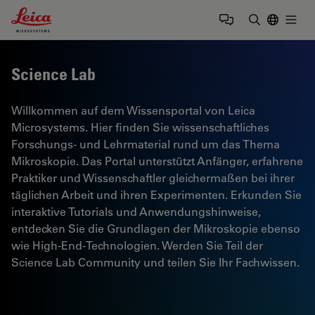
Leica Microsystems Logo
Togg
Suchbegrif
Science Lab
Willkommen auf dem Wissensportal von Leica
Microsystems. Hier finden Sie wissenschaftliches
Forschungs- und Lehrmaterial rund um das Thema
Mikroskopie. Das Portal unterstützt Anfänger, erfahrene
Praktiker und Wissenschaftler gleichermaßen bei ihrer
täglichen Arbeit und ihren Experimenten. Erkunden Sie
interaktive Tutorials und Anwendungshinweise,
entdecken Sie die Grundlagen der Mikroskopie ebenso
wie High-End-Technologien. Werden Sie Teil der
Science Lab Community und teilen Sie Ihr Fachwissen.