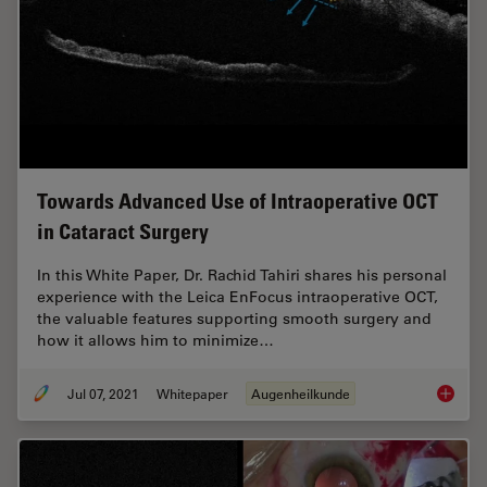
Towards Advanced Use of Intraoperative OCT
in Cataract Surgery
In this White Paper, Dr. Rachid Tahiri shares his personal
experience with the Leica EnFocus intraoperative OCT,
the valuable features supporting smooth surgery and
how it allows him to minimize…
Jul 07, 2021
Whitepaper
Augenheilkunde
Towards