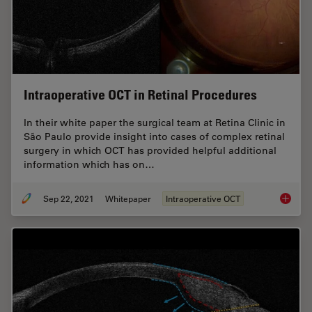
Intraoperative OCT in Retinal Procedures
In their white paper the surgical team at Retina Clinic in
São Paulo provide insight into cases of complex retinal
surgery in which OCT has provided helpful additional
information which has on…
Sep 22, 2021
Whitepaper
Intraoperative OCT
Intraop