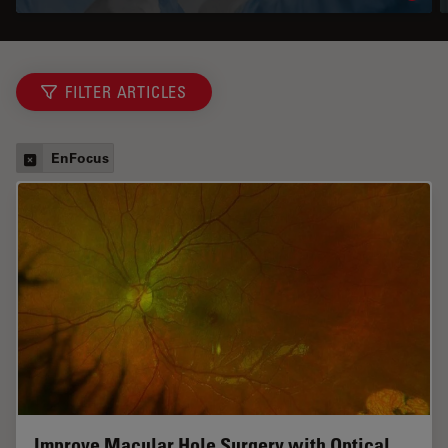
FILTER ARTICLES
EnFocus
Improve Macular Hole Surgery with Optical