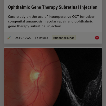
Ophthalmic Gene Therapy Subretinal Injection
Case study on the use of intraoperative OCT for Leber
congenital amaurosis macular repair and ophthalmic
gene therapy subretinal injection.
Dec 07, 2022
Fallstudie
Augenheilkunde
Ophthal