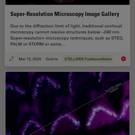
Super-Resolution Microscopy Image Gallery
Due to the diffraction limit of light, traditional confocal
microscopy cannot resolve structures below ~240 nm.
Super-resolution microscopy techniques, such as STED,
PALM or STORM or some…
Mar 15, 2024
Galerie
STELLARIS Funktionalitäten
Super-R