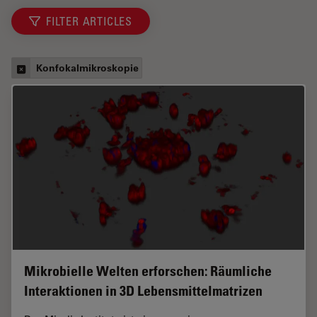
FILTER ARTICLES
Konfokalmikroskopie
Mikrobielle Welten erforschen: Räumliche
Interaktionen in 3D Lebensmittelmatrizen