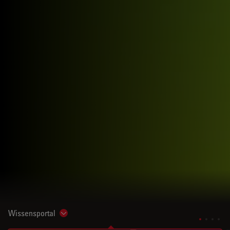
Wissensportal
Show subnavigation