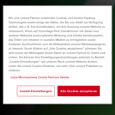
Wir und unsere Partner verwenden Cookies und andere Tracking-
Technologien sowie einige der Daten, die Sie uns direkt zur Verfügung
stellen, wie z. B. Ihre Kontaktdaten, um Ihre Nutzung unserer Website zu
verbessern, Ihnen auf Grundlage Ihrer Interaktionen mit dieser und
anderen Websites personalisierte Werbung und Inhalte bereitzustellen,
das Teilen von Inhalten in sozialen Medien zu ermöglichen sowie
Analysen durchzuführen und die Wirksamkeit unserer Werbekampagnen
zu messen. Durch Klicken auf „Alle Cookies akzeptieren“ stimmen Sie
dem sowie der Weitergabe dieser Daten an unsere Partner zu (siehe Link
unten). Sie können Ihre Einwilligungseinstellungen jederzeit im Bereich
„Cookie-Einstellungen“ am unteren Rand unserer Website ändern.
Lesen Sie unsere Cookie-Hinweise, um mehr über unsere Praktiken zu
erfahren
Leica Microsystems Cookie Partners Details
Cookie-Einstellungen
Alle Cookies akzeptieren