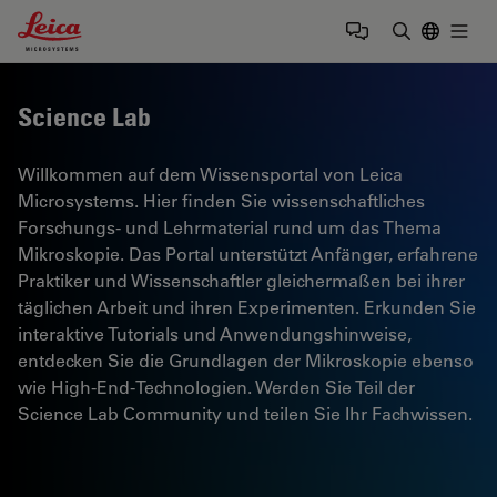
Leica Microsystems Logo
Togg
Suchbegrif
Science Lab
Willkommen auf dem Wissensportal von Leica
Microsystems. Hier finden Sie wissenschaftliches
Forschungs- und Lehrmaterial rund um das Thema
Mikroskopie. Das Portal unterstützt Anfänger, erfahrene
Praktiker und Wissenschaftler gleichermaßen bei ihrer
täglichen Arbeit und ihren Experimenten. Erkunden Sie
interaktive Tutorials und Anwendungshinweise,
entdecken Sie die Grundlagen der Mikroskopie ebenso
wie High-End-Technologien. Werden Sie Teil der
Science Lab Community und teilen Sie Ihr Fachwissen.