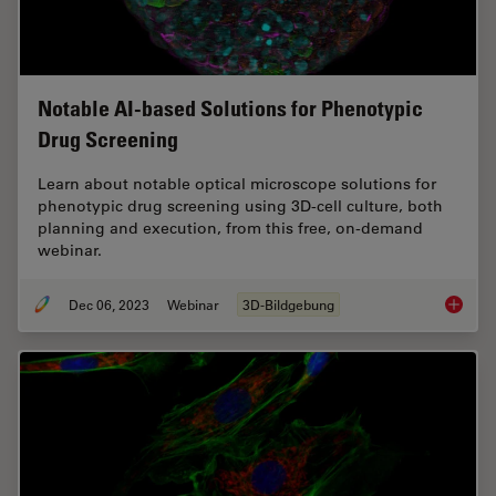
Notable AI-based Solutions for Phenotypic
Drug Screening
Learn about notable optical microscope solutions for
phenotypic drug screening using 3D-cell culture, both
planning and execution, from this free, on-demand
webinar.
Dec 06, 2023
Webinar
3D-Bildgebung
Notable