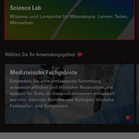
Science Lab
Wissens- und Lernportal für Mikroskopie. Lernen. Teilen.
Mitmachen.
Wählen Sie Ihr Anwendungsgebiet
Show subnavigation
Medizinische Fachgebiete
Entdecken Sie eine umfassende Sammlung
wissenschaftlicher und klinischer Ressourcen, die
speziell für Ärzte im Gesundheitswesen entwickelt
wurden, darunter Berichte von Kollegen, klinische
Fallstudien und Symposien.
Read 