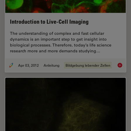
Introduction to Live-Cell Imaging
The understanding of complex and fast cellular
dynamics is an important step to get insight into
biological processes. Therefore, today’s life science
research more and more demands studying…
Apr 03, 2012
Anleitung
Bildgebung lebender Zellen
Introduc