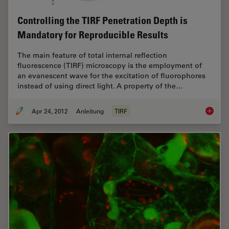
Controlling the TIRF Penetration Depth is
Mandatory for Reproducible Results
The main feature of total internal reflection
fluorescence (TIRF) microscopy is the employment of
an evanescent wave for the excitation of fluorophores
instead of using direct light. A property of the…
Apr 24, 2012
Anleitung
TIRF
Control