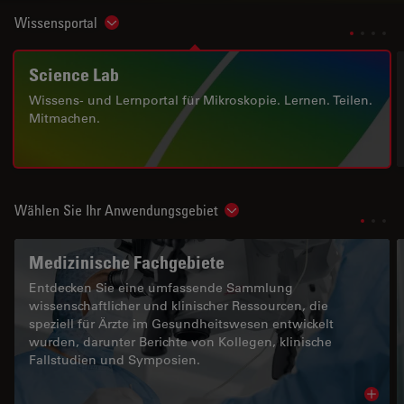
Wissensportal
Show subnavigation
Science Lab
Wissens- und Lernportal für Mikroskopie. Lernen. Teilen.
Mitmachen.
Wählen Sie Ihr Anwendungsgebiet
Show subnavigation
Medizinische Fachgebiete
Entdecken Sie eine umfassende Sammlung
wissenschaftlicher und klinischer Ressourcen, die
speziell für Ärzte im Gesundheitswesen entwickelt
wurden, darunter Berichte von Kollegen, klinische
Fallstudien und Symposien.
Read 