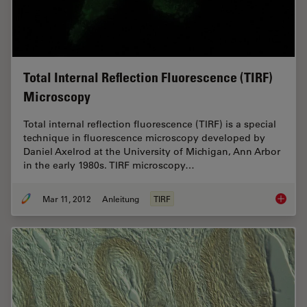
Total Internal Reflection Fluorescence (TIRF)
Microscopy
Total internal reflection fluorescence (TIRF) is a special
technique in fluorescence microscopy developed by
Daniel Axelrod at the University of Michigan, Ann Arbor
in the early 1980s. TIRF microscopy…
Mar 11, 2012
Anleitung
TIRF
Total In