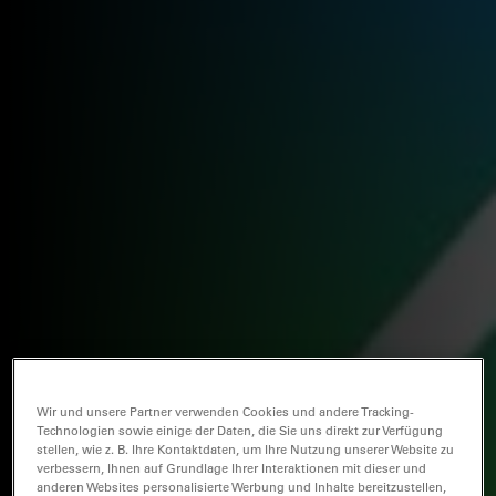
Wir und unsere Partner verwenden Cookies und andere Tracking-
Technologien sowie einige der Daten, die Sie uns direkt zur Verfügung
stellen, wie z. B. Ihre Kontaktdaten, um Ihre Nutzung unserer Website zu
verbessern, Ihnen auf Grundlage Ihrer Interaktionen mit dieser und
anderen Websites personalisierte Werbung und Inhalte bereitzustellen,