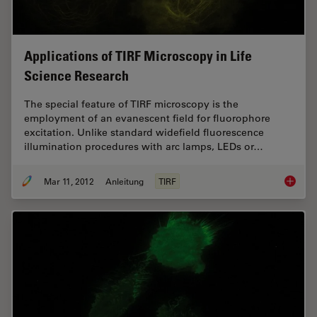
Applications of TIRF Microscopy in Life
Science Research
The special feature of TIRF microscopy is the
employment of an evanescent field for fluorophore
excitation. Unlike standard widefield fluorescence
illumination procedures with arc lamps, LEDs or…
Mar 11, 2012
Anleitung
TIRF
Applica