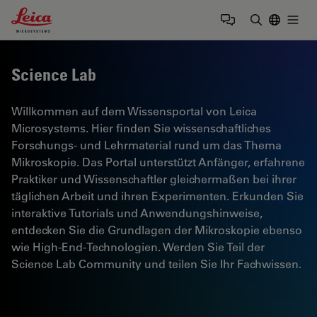
Leica Microsystems Logo
Togg
Suchbegrif
Science Lab
Willkommen auf dem Wissensportal von Leica
Microsystems. Hier finden Sie wissenschaftliches
Forschungs- und Lehrmaterial rund um das Thema
Mikroskopie. Das Portal unterstützt Anfänger, erfahrene
Praktiker und Wissenschaftler gleichermaßen bei ihrer
täglichen Arbeit und ihren Experimenten. Erkunden Sie
interaktive Tutorials und Anwendungshinweise,
entdecken Sie die Grundlagen der Mikroskopie ebenso
wie High-End-Technologien. Werden Sie Teil der
Science Lab Community und teilen Sie Ihr Fachwissen.