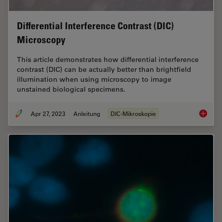
Differential Interference Contrast (DIC)
Microscopy
This article demonstrates how differential interference
contrast (DIC) can be actually better than brightfield
illumination when using microscopy to image
unstained biological specimens.
Apr 27, 2023
Anleitung
DIC-Mikroskopie
Differen