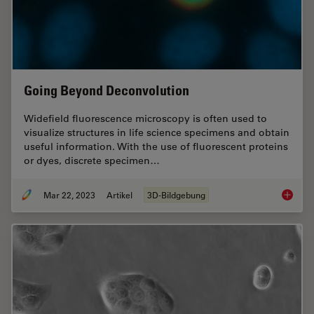
Going Beyond Deconvolution
Widefield fluorescence microscopy is often used to
visualize structures in life science specimens and obtain
useful information. With the use of fluorescent proteins
or dyes, discrete specimen…
Mar 22, 2023
Artikel
3D-Bildgebung
Going B