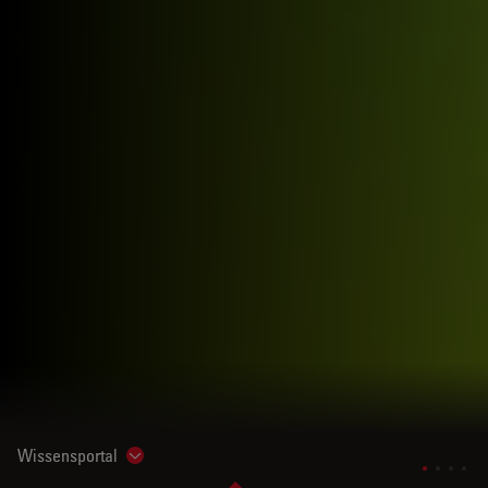
Wissensportal
Show subnavigation