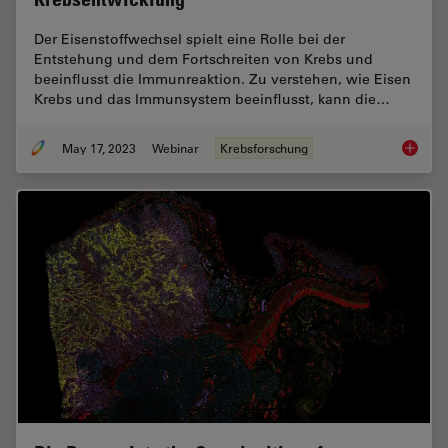
Der Eisenstoffwechsel spielt eine Rolle bei der
Entstehung und dem Fortschreiten von Krebs und
beeinflusst die Immunreaktion. Zu verstehen, wie Eisen
Krebs und das Immunsystem beeinflusst, kann die…
May 17, 2023
Webinar
Krebsforschung
Die Rol