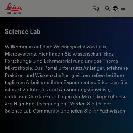
Leica Microsystems Logo
Togg
Suchbegrif
Science Lab
Willkommen auf dem Wissensportal von Leica
Microsystems. Hier finden Sie wissenschaftliches
Forschungs- und Lehrmaterial rund um das Thema
Mikroskopie. Das Portal unterstützt Anfänger, erfahrene
Praktiker und Wissenschaftler gleichermaßen bei ihrer
täglichen Arbeit und ihren Experimenten. Erkunden Sie
interaktive Tutorials und Anwendungshinweise,
entdecken Sie die Grundlagen der Mikroskopie ebenso
wie High-End-Technologien. Werden Sie Teil der
Science Lab Community und teilen Sie Ihr Fachwissen.