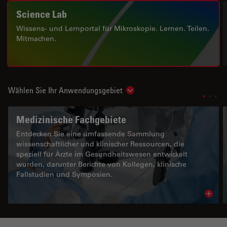
Science Lab
Wissens- und Lernportal für Mikroskopie. Lernen. Teilen.
Mitmachen.
Wählen Sie Ihr Anwendungsgebiet
Show subnavigation
Medizinische Fachgebiete
Entdecken Sie eine umfassende Sammlung
wissenschaftlicher und klinischer Ressourcen, die
speziell für Ärzte im Gesundheitswesen entwickelt
wurden, darunter Berichte von Kollegen, klinische
Fallstudien und Symposien.
Read 