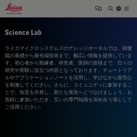
Leica Microsystems Logo
Togg
検索用語を
Science Lab
ライカマイクロシステムズのナレッジポータルでは、顕微
鏡の基礎から最先端技術まで、幅広い情報を提供していま
す。初心者から熟練者、研究者、医師の皆様まで、日々の
研究や実験に役立つ内容となっております。チュートリア
ルやアプリケーションノートを活用し、学びながら探究心
を刺激してください。さらに、コミュニティに参加するこ
とで、知見を共有し、新たな発見へとつなげましょう。お
気軽に参加いただき、互いの専門知識を深め合う場として
ご活用ください。