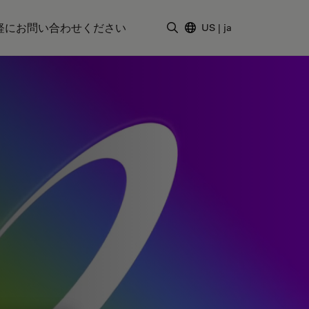
軽にお問い合わせください
US
|
ja
検索用語を入力