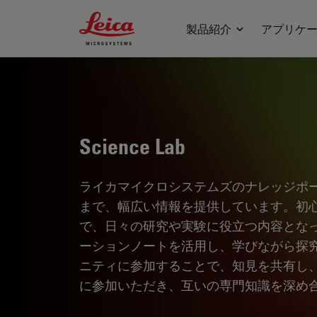
Leica Microsystems Logo
製品紹介
アプリケ
Science Lab
ライカマイクロシステムズのナレッジポ
まで、幅広い情報を提供しています。初
で、日々の研究や実験に役立つ内容とな
ーションノートを活用し、学びながら探
ニティに参加することで、知見を共有し
に参加いただき、互いの専門知識を深め