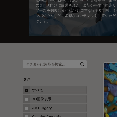
の専門医向けに厳選された、最新の科学・臨床リ
ソースを探索しませんか？ 貴重な症例や洞察、シ
ンポジウムなど、多彩なコンテンツをご覧いただ
けます。
タグ
すべて
3D画像表示
AR Surgery
Cellular Analysis