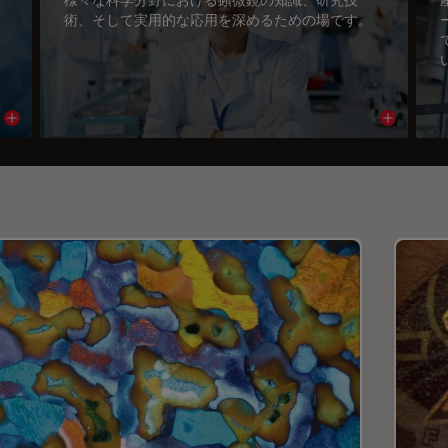
術、そして実用的な応用を深めるための場です。
Read article
Read arti