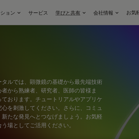
お気
ーション
サービス
学びと共有
会社情報
ータルでは、顕微鏡の基礎から最先端技術
心者から熟練者、研究者、医師の皆様ま
っております。チュートリアルやアプリケ
究心を刺激してください。さらに、コミュ
、新たな発見へとつなげましょう。お気軽
合う場としてご活用ください。