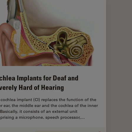
chlea Implants for Deaf and
verely Hard of Hearing
cochlea implant (CI) replaces the function of the
r ear, the middle ear and the ­cochlea of the inner
 Basically, it consists of an external unit
prising a microphone, speech processor,…