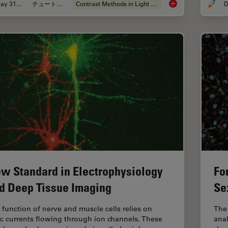
May 31, 2011
チュートリアル
Contrast Methods in Light Microscopy
D
Integrated Modulati
w Standard in Electrophysiology
Fo
d Deep Tissue Imaging
Se
 function of nerve and muscle cells relies on
The
ic currents flowing through ion channels. These
anal