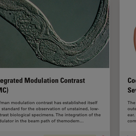
tegrated Modulation Contrast
Co
MC)
Se
fman modulation contrast has established itself
The 
a standard for the observation of unstained, low-
oute
trast biological specimens. The integration of the
ear.
ulator in the beam path of themodern…
com