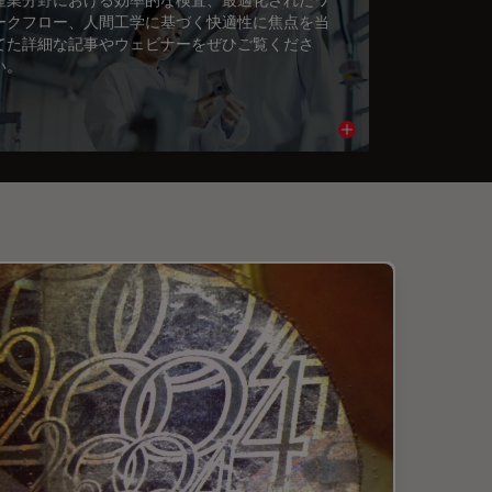
ークフロー、人間工学に基づく快適性に焦点を当
てた詳細な記事やウェビナーをぜひご覧くださ
い。
cle
Read article