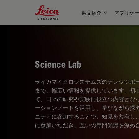
Leica Microsystems Logo
製品紹介
アプリケ
Science Lab
ライカマイクロシステムズのナレッジポ
まで、幅広い情報を提供しています。初
で、日々の研究や実験に役立つ内容とな
ーションノートを活用し、学びながら探
ニティに参加することで、知見を共有し
に参加いただき、互いの専門知識を深め