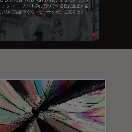
ークフロー、人間工学に基づく快適性に焦点を当
てた詳細な記事やウェビナーをぜひご覧くださ
い。
cle
Read article