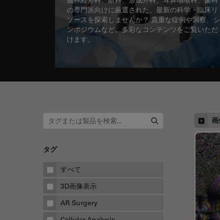
の専門医向けに厳選された、最新の科学・臨床リ
ソースを探索しませんか？ 貴重な症例や洞察、シ
ンポジウムなど、多彩なコンテンツをご覧いただ
けます。
画
タグ
すべて
3D画像表示
AR Surgery
Cellular Analysis