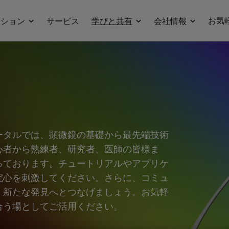
お気
ーション
サービス
学びと共有
会社情報
ータルでは、顕微鏡の基礎から最先端技術
心者から熟練者、研究者、医師の皆様ま
っております。チュートリアルやアプリケ
究心を刺激してください。さらに、コミュ
、新たな発見へとつなげましょう。お気軽
合う場としてご活用ください。