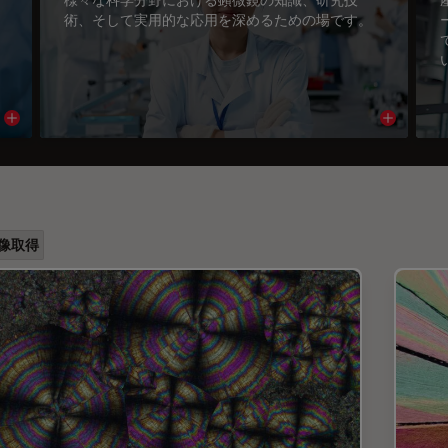
術、そして実用的な応用を深めるための場です。
Read article
Read arti
像取得