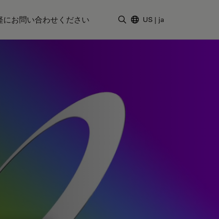
軽にお問い合わせください
US
|
ja
検索用語を入力