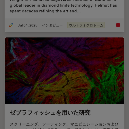
global leader in diamond knife technology, Helmut has
spent decades refining the art and…
Jul 04, 2025
インタビュー
ウルトラミクロトーム
Masteri
ゼブラフィッシュを用いた研究
スクリーニング、ソーティング、マニピュレーションおよび