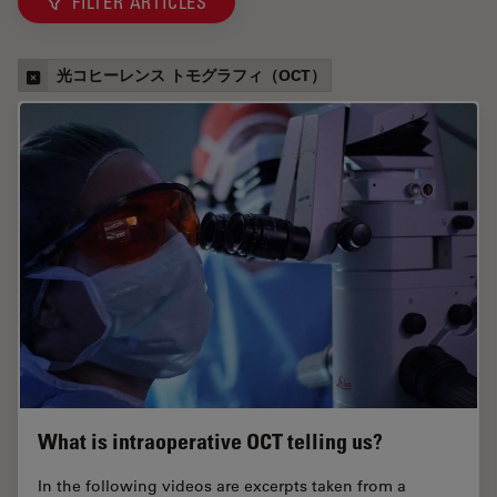
FILTER ARTICLES
光コヒーレンス トモグラフィ（OCT）
What is intraoperative OCT telling us?
In the following videos are excerpts taken from a