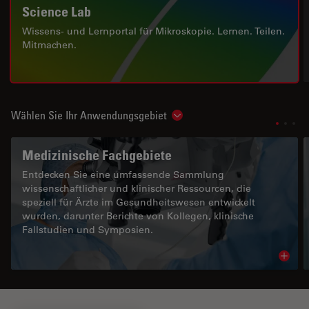
Science Lab
Wissens- und Lernportal für Mikroskopie. Lernen. Teilen.
Mitmachen.
Wählen Sie Ihr Anwendungsgebiet
Show subnavigation
Medizinische Fachgebiete
Entdecken Sie eine umfassende Sammlung
wissenschaftlicher und klinischer Ressourcen, die
speziell für Ärzte im Gesundheitswesen entwickelt
wurden, darunter Berichte von Kollegen, klinische
Fallstudien und Symposien.
Read 