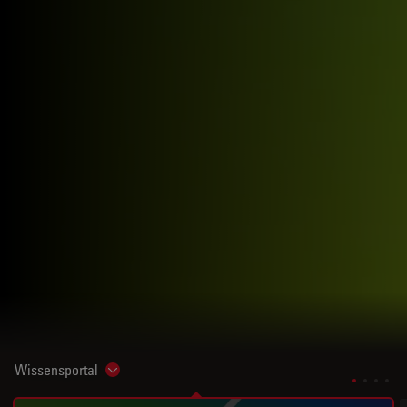
Wissensportal
Show subnavigation