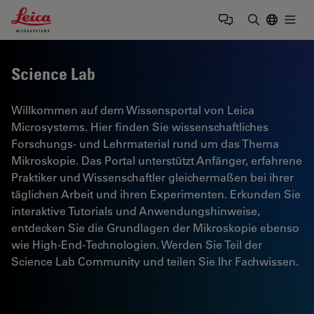
Leica Microsystems Logo
Togg
Suchbegrif
Science Lab
Willkommen auf dem Wissensportal von Leica
Microsystems. Hier finden Sie wissenschaftliches
Forschungs- und Lehrmaterial rund um das Thema
Mikroskopie. Das Portal unterstützt Anfänger, erfahrene
Praktiker und Wissenschaftler gleichermaßen bei ihrer
täglichen Arbeit und ihren Experimenten. Erkunden Sie
interaktive Tutorials und Anwendungshinweise,
entdecken Sie die Grundlagen der Mikroskopie ebenso
wie High-End-Technologien. Werden Sie Teil der
Science Lab Community und teilen Sie Ihr Fachwissen.