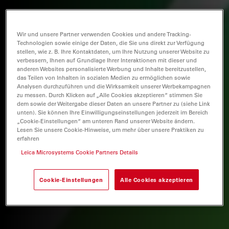
Wir und unsere Partner verwenden Cookies und andere Tracking-
Technologien sowie einige der Daten, die Sie uns direkt zur Verfügung
stellen, wie z. B. Ihre Kontaktdaten, um Ihre Nutzung unserer Website zu
verbessern, Ihnen auf Grundlage Ihrer Interaktionen mit dieser und
anderen Websites personalisierte Werbung und Inhalte bereitzustellen,
das Teilen von Inhalten in sozialen Medien zu ermöglichen sowie
Analysen durchzuführen und die Wirksamkeit unserer Werbekampagnen
zu messen. Durch Klicken auf „Alle Cookies akzeptieren“ stimmen Sie
dem sowie der Weitergabe dieser Daten an unsere Partner zu (siehe Link
unten). Sie können Ihre Einwilligungseinstellungen jederzeit im Bereich
„Cookie-Einstellungen“ am unteren Rand unserer Website ändern.
Lesen Sie unsere Cookie-Hinweise, um mehr über unsere Praktiken zu
erfahren
Leica Microsystems Cookie Partners Details
Cookie-Einstellungen
Alle Cookies akzeptieren