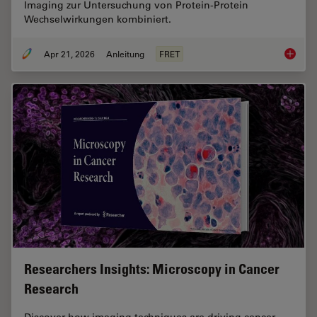
Imaging zur Untersuchung von Protein-Protein
Wechselwirkungen kombiniert.
Apr 21, 2026
Anleitung
FRET
Was ist
Researchers Insights: Microscopy in Cancer
Research