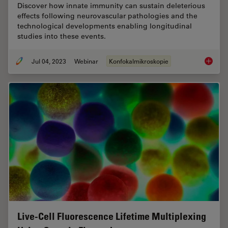
Discover how innate immunity can sustain deleterious
effects following neurovascular pathologies and the
technological developments enabling longitudinal
studies into these events.
Jul 04, 2023
Webinar
Konfokalmikroskopie
Windows
Live-Cell Fluorescence Lifetime Multiplexing