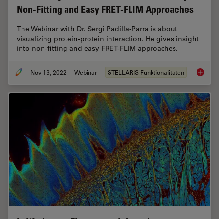
Non-Fitting and Easy FRET-FLIM Approaches
The Webinar with Dr. Sergi Padilla-Parra is about
visualizing protein-protein interaction. He gives insight
into non-fitting and easy FRET-FLIM approaches.
Nov 13, 2022
Webinar
STELLARIS Funktionalitäten
Visuali