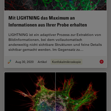
Mit LIGHTNING das Maximum an
Informationen aus Ihrer Probe erhalten
LIGHTNING ist ein adaptiver Prozess zur Extraktion von
Bildinformationen, bei dem vollautomatisch
anderweitig nicht sichtbare Strukturen und feine Details
sichtbar gemacht werden. Im Gegensatz zu…
Aug 30, 2020
Artikel
Konfokalmikroskopie
Mit LIG