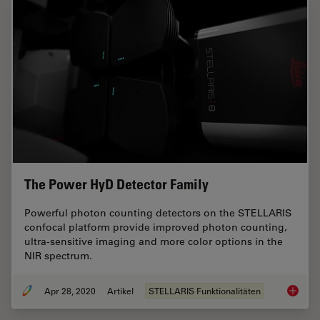
The Power HyD Detector Family
Powerful photon counting detectors on the STELLARIS
confocal platform provide improved photon counting,
ultra-sensitive imaging and more color options in the
NIR spectrum.
Apr 28, 2020
Artikel
STELLARIS Funktionalitäten
The Pow