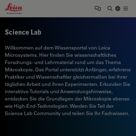
Leica Microsystems Logo
Togg
Suchbegrif
Science Lab
Willkommen auf dem Wissensportal von Leica
Microsystems. Hier finden Sie wissenschaftliches
Forschungs- und Lehrmaterial rund um das Thema
Mikroskopie. Das Portal unterstützt Anfänger, erfahrene
Praktiker und Wissenschaftler gleichermaßen bei ihrer
täglichen Arbeit und ihren Experimenten. Erkunden Sie
interaktive Tutorials und Anwendungshinweise,
entdecken Sie die Grundlagen der Mikroskopie ebenso
wie High-End-Technologien. Werden Sie Teil der
Science Lab Community und teilen Sie Ihr Fachwissen.