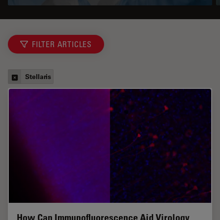
FILTER ARTICLES
Stellaris
How Can Immunofluorescence Aid Virology