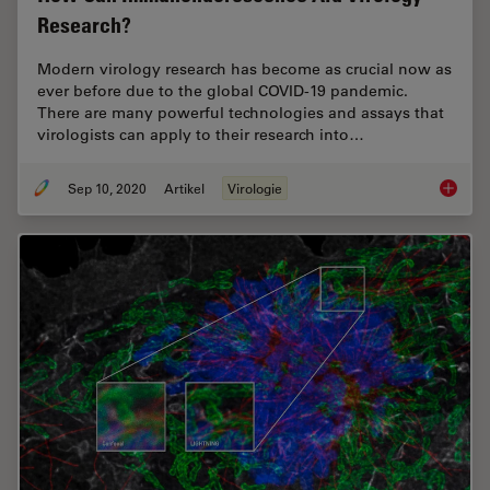
Research?
Modern virology research has become as crucial now as
ever before due to the global COVID-19 pandemic.
There are many powerful technologies and assays that
virologists can apply to their research into…
Sep 10, 2020
Artikel
Virologie
How Can