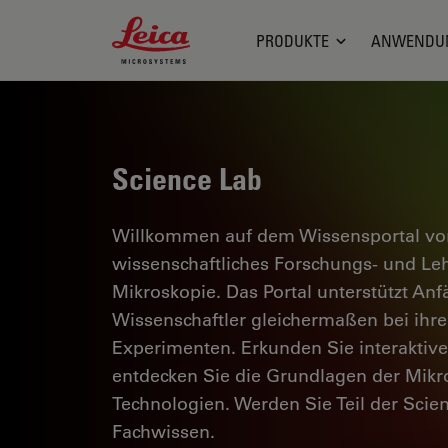
Leica Microsystems Logo
PRODUKTE
ANWENDU
Science Lab
Willkommen auf dem Wissensportal von
wissenschaftliches Forschungs- und L
Mikroskopie. Das Portal unterstützt Anf
Wissenschaftler gleichermaßen bei ihrer
Experimenten. Erkunden Sie interaktiv
entdecken Sie die Grundlagen der Mikr
Technologien. Werden Sie Teil der Scie
Fachwissen.