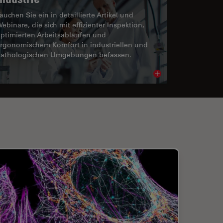
auchen Sie ein in detaillierte Artikel und
ebinare, die sich mit effizienter Inspektion,
ptimierten Arbeitsabläufen und
rgonomischem Komfort in industriellen und
athologischen Umgebungen befassen.
cle
Read article