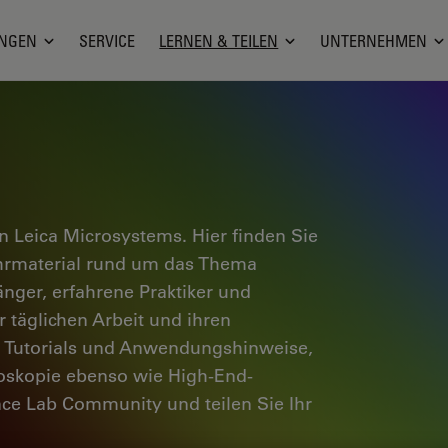
NGEN
SERVICE
LERNEN & TEILEN
UNTERNEHMEN
 Leica Microsystems. Hier finden Sie
ehrmaterial rund um das Thema
änger, erfahrene Praktiker und
 täglichen Arbeit und ihren
e Tutorials und Anwendungshinweise,
oskopie ebenso wie High-End-
nce Lab Community und teilen Sie Ihr