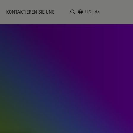
KONTAKTIEREN SIE UNS
US
|
de
Suchbegriff eingeben