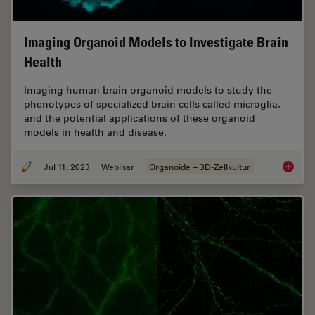
Imaging Organoid Models to Investigate Brain
Health
Imaging human brain organoid models to study the
phenotypes of specialized brain cells called microglia,
and the potential applications of these organoid
models in health and disease.
Jul 11, 2023
Webinar
Organoide + 3D-Zellkultur
Imaging