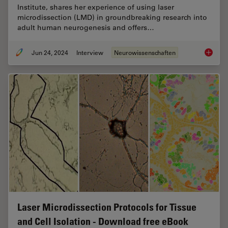
Institute, shares her experience of using laser
microdissection (LMD) in groundbreaking research into
adult human neurogenesis and offers…
Jun 24, 2024
Interview
Neurowissenschaften
How did
Laser Microdissection Protocols for Tissue
and Cell Isolation - Download free eBook