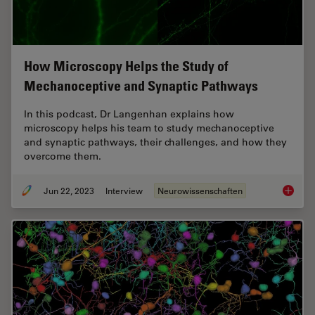
How Microscopy Helps the Study of
Mechanoceptive and Synaptic Pathways
In this podcast, Dr Langenhan explains how
microscopy helps his team to study mechanoceptive
and synaptic pathways, their challenges, and how they
overcome them.
Jun 22, 2023
Interview
Neurowissenschaften
How Mic