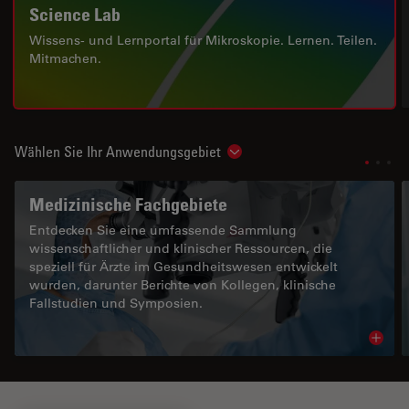
Science Lab
Wissens- und Lernportal für Mikroskopie. Lernen. Teilen.
Mitmachen.
Wählen Sie Ihr Anwendungsgebiet
Show subnavigation
Medizinische Fachgebiete
Entdecken Sie eine umfassende Sammlung
wissenschaftlicher und klinischer Ressourcen, die
speziell für Ärzte im Gesundheitswesen entwickelt
wurden, darunter Berichte von Kollegen, klinische
Fallstudien und Symposien.
Read 