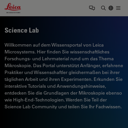
Leica Microsystems Logo
Togg
Suchbegrif
Science Lab
Willkommen auf dem Wissensportal von Leica
Microsystems. Hier finden Sie wissenschaftliches
Forschungs- und Lehrmaterial rund um das Thema
Mikroskopie. Das Portal unterstützt Anfänger, erfahrene
Praktiker und Wissenschaftler gleichermaßen bei ihrer
täglichen Arbeit und ihren Experimenten. Erkunden Sie
interaktive Tutorials und Anwendungshinweise,
entdecken Sie die Grundlagen der Mikroskopie ebenso
wie High-End-Technologien. Werden Sie Teil der
Science Lab Community und teilen Sie Ihr Fachwissen.