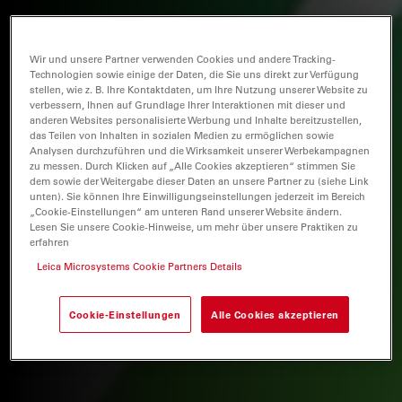
Wir und unsere Partner verwenden Cookies und andere Tracking-
Technologien sowie einige der Daten, die Sie uns direkt zur Verfügung
stellen, wie z. B. Ihre Kontaktdaten, um Ihre Nutzung unserer Website zu
verbessern, Ihnen auf Grundlage Ihrer Interaktionen mit dieser und
anderen Websites personalisierte Werbung und Inhalte bereitzustellen,
das Teilen von Inhalten in sozialen Medien zu ermöglichen sowie
Analysen durchzuführen und die Wirksamkeit unserer Werbekampagnen
zu messen. Durch Klicken auf „Alle Cookies akzeptieren“ stimmen Sie
dem sowie der Weitergabe dieser Daten an unsere Partner zu (siehe Link
unten). Sie können Ihre Einwilligungseinstellungen jederzeit im Bereich
„Cookie-Einstellungen“ am unteren Rand unserer Website ändern.
Lesen Sie unsere Cookie-Hinweise, um mehr über unsere Praktiken zu
erfahren
Leica Microsystems Cookie Partners Details
Cookie-Einstellungen
Alle Cookies akzeptieren