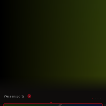
Wissensportal
Show subnavigation