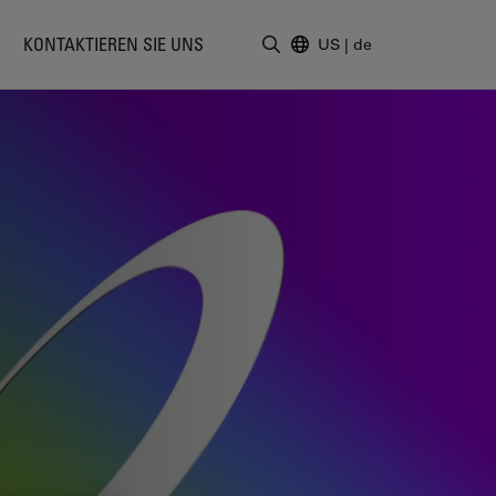
KONTAKTIEREN SIE UNS
US
|
de
Suchbegriff eingeben