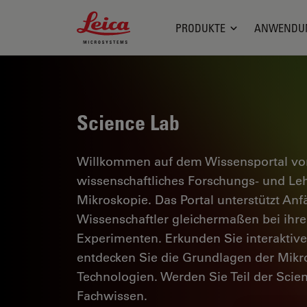
Leica Microsystems Logo
PRODUKTE
ANWENDU
Science Lab
Willkommen auf dem Wissensportal von
wissenschaftliches Forschungs- und L
Mikroskopie. Das Portal unterstützt Anf
Wissenschaftler gleichermaßen bei ihrer
Experimenten. Erkunden Sie interaktiv
entdecken Sie die Grundlagen der Mikr
Technologien. Werden Sie Teil der Scie
Fachwissen.