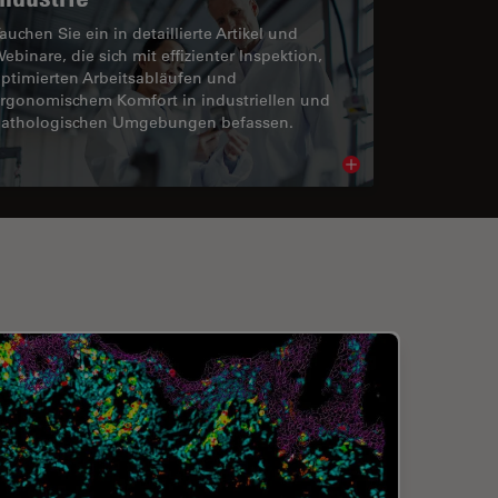
auchen Sie ein in detaillierte Artikel und
ebinare, die sich mit effizienter Inspektion,
ptimierten Arbeitsabläufen und
rgonomischem Komfort in industriellen und
athologischen Umgebungen befassen.
cle
Read article