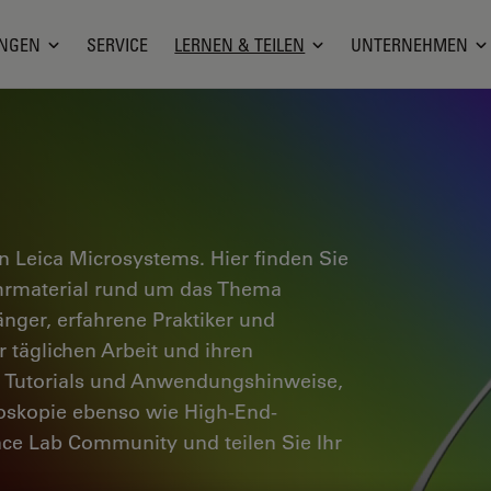
NGEN
SERVICE
LERNEN & TEILEN
UNTERNEHMEN
 Leica Microsystems. Hier finden Sie
ehrmaterial rund um das Thema
änger, erfahrene Praktiker und
 täglichen Arbeit und ihren
e Tutorials und Anwendungshinweise,
oskopie ebenso wie High-End-
nce Lab Community und teilen Sie Ihr