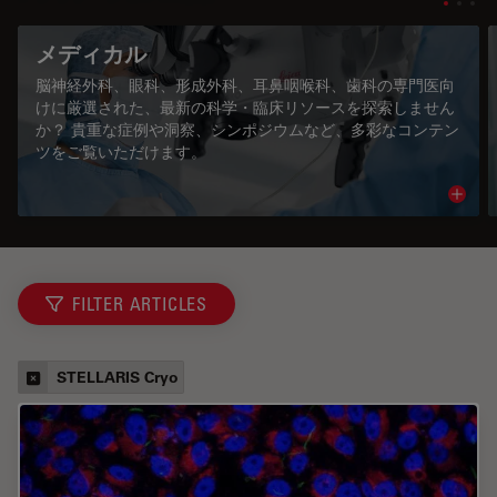
メディカル
脳神経外科、眼科、形成外科、耳鼻咽喉科、歯科の専門医向
けに厳選された、最新の科学・臨床リソースを探索しません
か？ 貴重な症例や洞察、シンポジウムなど、多彩なコンテン
ツをご覧いただけます。
Read 
FILTER ARTICLES
STELLARIS Cryo