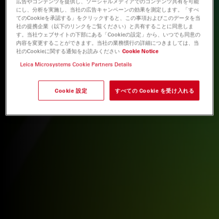
広告やコンテンツを提供し、ソーシャルメディアでのコンテンツ共有を可能
にし、分析を実施し、当社の広告キャンペーンの効果を測定します。「すべ
てのCookieを承認する」をクリックすると、この事項およびこのデータを当
社の提携企業（以下のリンクをご覧ください）と共有することに同意しま
す。当社ウェブサイトの下部にある「Cookieの設定」から、いつでも同意の
内容を変更することができます。当社の業務慣行の詳細につきましては、当
社のCookieに関する通知をお読みください
Cookie Notice
Leica Microsystems Cookie Partners Details
Cookie 設定
すべての Cookie を受け入れる