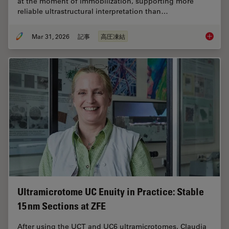
at the moment of immobilization, supporting more
reliable ultrastructural interpretation than…
Mar 31, 2026
記事
高圧凍結
High-Pr
Ultramicrotome UC Enuity in Practice: Stable
15 nm Sections at ZFE
After using the UCT and UC6 ultramicrotomes, Claudia