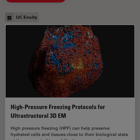
UC Enuity
High-Pressure Freezing Protocols for
Ultrastructural 3D EM
High pressure freezing (HPF) can help preserve
hydrated cells and tissues close to their biological state