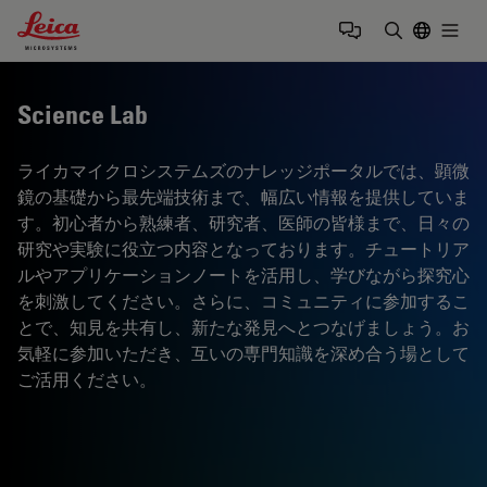
Leica Microsystems Logo
Togg
検索用語を
Science Lab
ライカマイクロシステムズのナレッジポータルでは、顕微
鏡の基礎から最先端技術まで、幅広い情報を提供していま
す。初心者から熟練者、研究者、医師の皆様まで、日々の
研究や実験に役立つ内容となっております。チュートリア
ルやアプリケーションノートを活用し、学びながら探究心
を刺激してください。さらに、コミュニティに参加するこ
とで、知見を共有し、新たな発見へとつなげましょう。お
気軽に参加いただき、互いの専門知識を深め合う場として
ご活用ください。