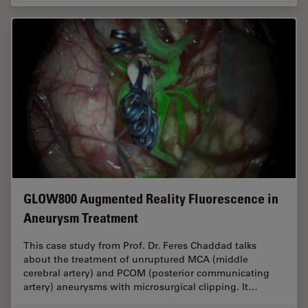
GLOW800 Augmented Reality Fluorescence in
Aneurysm Treatment
This case study from Prof. Dr. Feres Chaddad talks
about the treatment of unruptured MCA (middle
cerebral artery) and PCOM (posterior communicating
artery) aneurysms with microsurgical clipping. It…