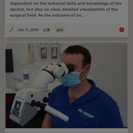
dependent on the technical skills and knowledge of the
dentist, but also on clear, detailed visualization of the
surgical field. As the outcome of an…
Oct 11, 2016
記事
歯科
Success