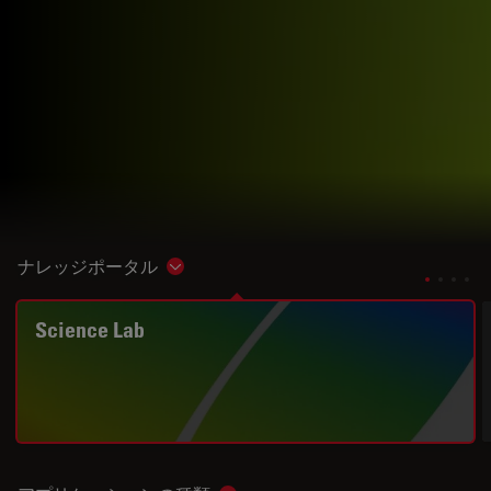
ナレッジポータル
Show subnavigation
Science Lab