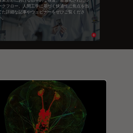
ークフロー、人間工学に基づく快適性に焦点を当
てた詳細な記事やウェビナーをぜひご覧くださ
い。
cle
Read article