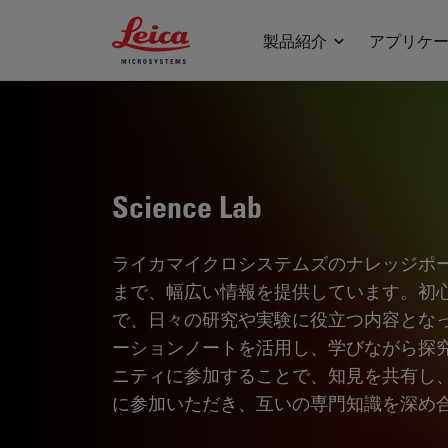
Leica Microsystems Logo
製品紹介
アプリケ
Science Lab
ライカマイクロシステムズのナレッジポ
まで、幅広い情報を提供しています。初
で、日々の研究や実験に役立つ内容とな
ーションノートを活用し、学びながら探
ニティに参加することで、知見を共有し
に参加いただき、互いの専門知識を深め