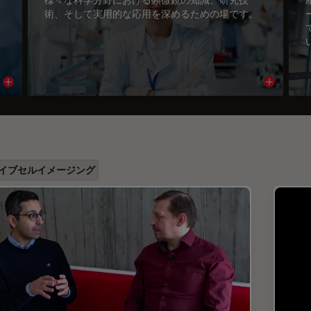
術、そして実用的な応用を深めるための場です。
Read article
Read arti
イブセルイメージング