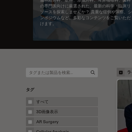
の専門医向けに厳選された、最新の科学・臨床リ
ソースを探索しませんか？ 貴重な症例や洞察、シ
ンポジウムなど、多彩なコンテンツをご覧いただ
けます。
ラ
タグ
すべて
3D画像表示
AR Surgery
Cellular Analysis