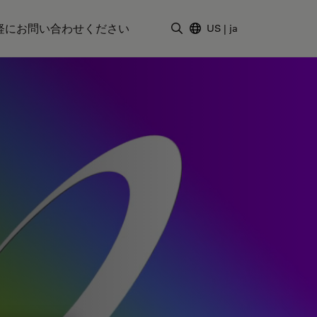
軽にお問い合わせください
US
|
ja
検索用語を入力