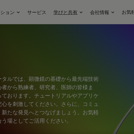
お気
ーション
サービス
学びと共有
会社情報
ータルでは、顕微鏡の基礎から最先端技術
心者から熟練者、研究者、医師の皆様ま
っております。チュートリアルやアプリケ
究心を刺激してください。さらに、コミュ
、新たな発見へとつなげましょう。お気軽
合う場としてご活用ください。