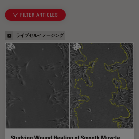
FILTER ARTICLES
ライブセルイメージング
Studying Wound Healing of Smooth Muscle