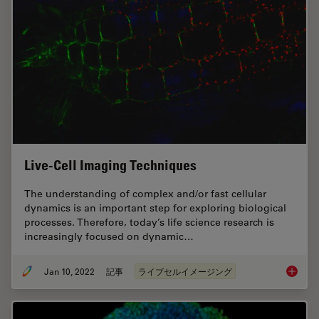
Live-Cell Imaging Techniques
The understanding of complex and/or fast cellular
dynamics is an important step for exploring biological
processes. Therefore, today’s life science research is
increasingly focused on dynamic…
Jan 10, 2022
記事
ライブセルイメージング
Live-Ce