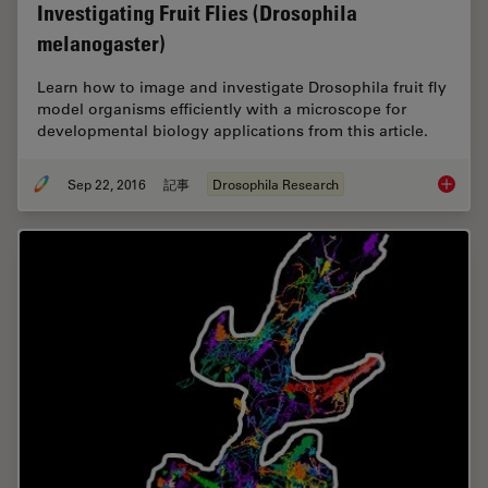
Investigating Fruit Flies (Drosophila
melanogaster)
Learn how to image and investigate Drosophila fruit fly
model organisms efficiently with a microscope for
developmental biology applications from this article.
Sep 22, 2016
記事
Drosophila Research
Investig