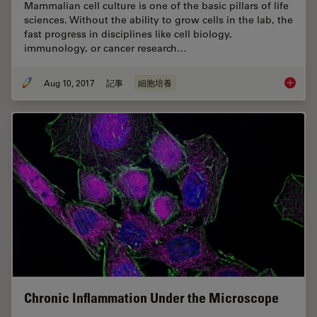
Mammalian cell culture is one of the basic pillars of life
sciences. Without the ability to grow cells in the lab, the
fast progress in disciplines like cell biology,
immunology, or cancer research…
Aug 10, 2017
記事
細胞培養
Introdu
Chronic Inflammation Under the Microscope