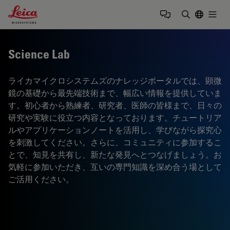
Leica Microsystems Logo
Togg
検索用語を
Science Lab
ライカマイクロシステムズのナレッジポータルでは、顕微
鏡の基礎から最先端技術まで、幅広い情報を提供していま
す。初心者から熟練者、研究者、医師の皆様まで、日々の
研究や実験に役立つ内容となっております。チュートリア
ルやアプリケーションノートを活用し、学びながら探究心
を刺激してください。さらに、コミュニティに参加するこ
とで、知見を共有し、新たな発見へとつなげましょう。お
気軽に参加いただき、互いの専門知識を深め合う場として
ご活用ください。