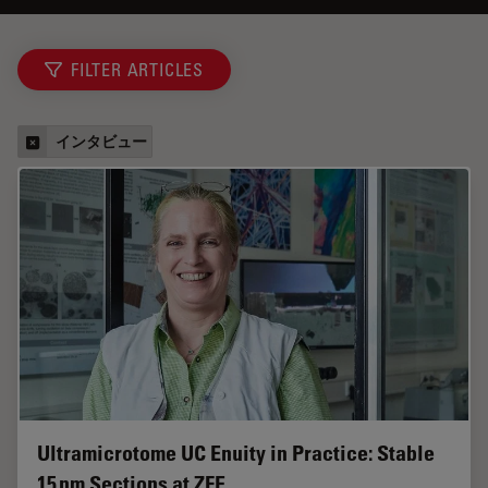
FILTER ARTICLES
インタビュー
Ultramicrotome UC Enuity in Practice: Stable
15 nm Sections at ZFE