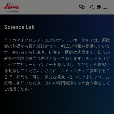
Leica Microsystems Logo
Togg
検索用語を
Science Lab
ライカマイクロシステムズのナレッジポータルでは、顕微
鏡の基礎から最先端技術まで、幅広い情報を提供していま
す。初心者から熟練者、研究者、医師の皆様まで、日々の
研究や実験に役立つ内容となっております。チュートリア
ルやアプリケーションノートを活用し、学びながら探究心
を刺激してください。さらに、コミュニティに参加するこ
とで、知見を共有し、新たな発見へとつなげましょう。お
気軽に参加いただき、互いの専門知識を深め合う場として
ご活用ください。