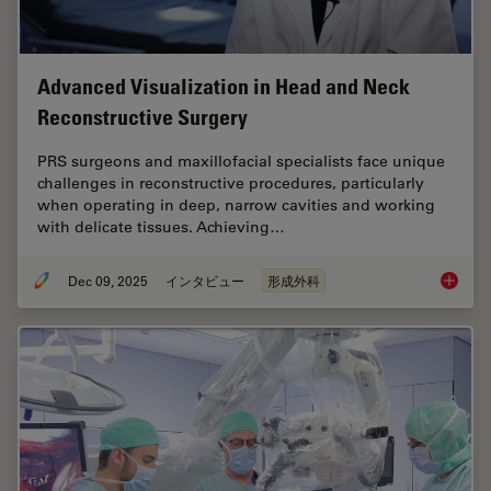
Advanced Visualization in Head and Neck
Reconstructive Surgery
PRS surgeons and maxillofacial specialists face unique
challenges in reconstructive procedures, particularly
when operating in deep, narrow cavities and working
with delicate tissues. Achieving…
Dec 09, 2025
インタビュー
形成外科
Advance