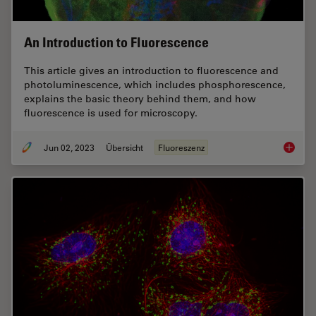
An Introduction to Fluorescence
This article gives an introduction to fluorescence and
photoluminescence, which includes phosphorescence,
explains the basic theory behind them, and how
fluorescence is used for microscopy.
Jun 02, 2023
Übersicht
Fluoreszenz
An Intr