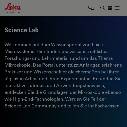
Leica Microsystems Logo
Togg
Suchbegrif
Science Lab
Willkommen auf dem Wissensportal von Leica
Microsystems. Hier finden Sie wissenschaftliches
Forschungs- und Lehrmaterial rund um das Thema
Mikroskopie. Das Portal unterstützt Anfänger, erfahrene
Praktiker und Wissenschaftler gleichermaßen bei ihrer
täglichen Arbeit und ihren Experimenten. Erkunden Sie
interaktive Tutorials und Anwendungshinweise,
entdecken Sie die Grundlagen der Mikroskopie ebenso
wie High-End-Technologien. Werden Sie Teil der
Science Lab Community und teilen Sie Ihr Fachwissen.