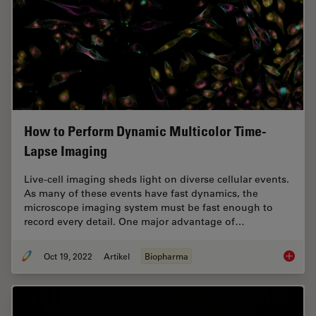
How to Perform Dynamic Multicolor Time-
Lapse Imaging
Live-cell imaging sheds light on diverse cellular events.
As many of these events have fast dynamics, the
microscope imaging system must be fast enough to
record every detail. One major advantage of…
Oct 19, 2022
Artikel
Biopharma
How to 