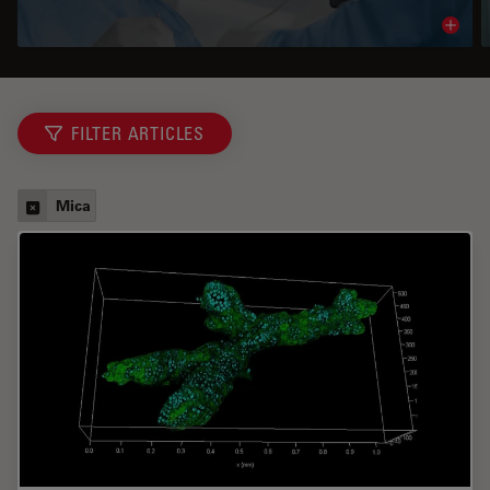
Read 
FILTER ARTICLES
Mica