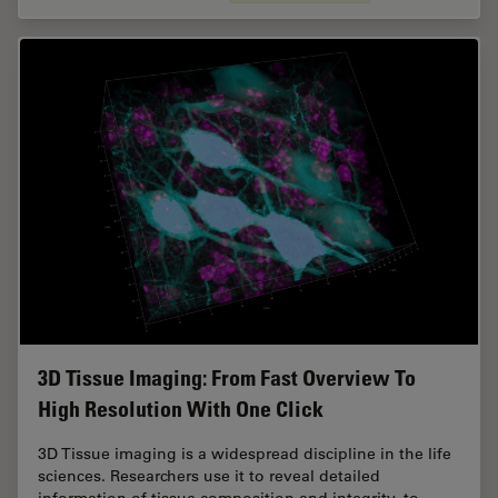
3D Tissue Imaging: From Fast Overview To
High Resolution With One Click
3D Tissue imaging is a widespread discipline in the life
sciences. Researchers use it to reveal detailed
information of tissue composition and integrity, to