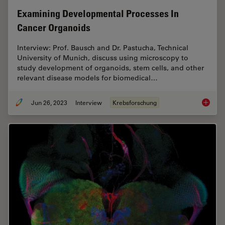
Examining Developmental Processes In
Cancer Organoids
Interview: Prof. Bausch and Dr. Pastucha, Technical
University of Munich, discuss using microscopy to
study development of organoids, stem cells, and other
relevant disease models for biomedical…
Jun 26, 2023
Interview
Krebsforschung
Examini