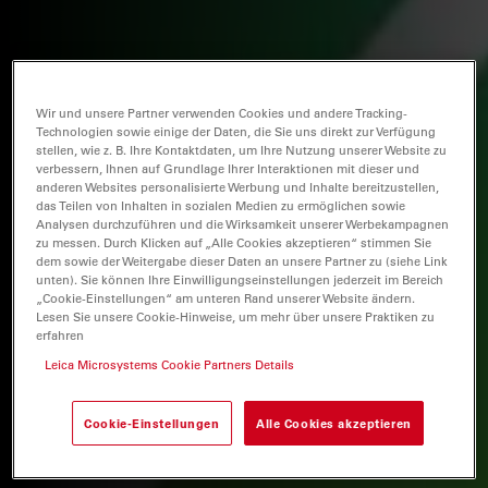
Wir und unsere Partner verwenden Cookies und andere Tracking-
Technologien sowie einige der Daten, die Sie uns direkt zur Verfügung
stellen, wie z. B. Ihre Kontaktdaten, um Ihre Nutzung unserer Website zu
verbessern, Ihnen auf Grundlage Ihrer Interaktionen mit dieser und
anderen Websites personalisierte Werbung und Inhalte bereitzustellen,
das Teilen von Inhalten in sozialen Medien zu ermöglichen sowie
Analysen durchzuführen und die Wirksamkeit unserer Werbekampagnen
zu messen. Durch Klicken auf „Alle Cookies akzeptieren“ stimmen Sie
dem sowie der Weitergabe dieser Daten an unsere Partner zu (siehe Link
unten). Sie können Ihre Einwilligungseinstellungen jederzeit im Bereich
„Cookie-Einstellungen“ am unteren Rand unserer Website ändern.
Lesen Sie unsere Cookie-Hinweise, um mehr über unsere Praktiken zu
erfahren
Leica Microsystems Cookie Partners Details
Cookie-Einstellungen
Alle Cookies akzeptieren