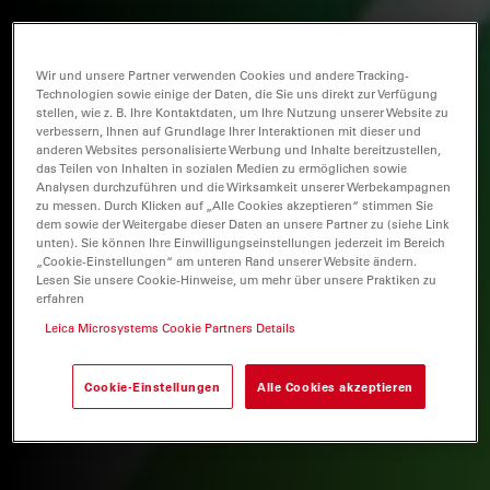
Wir und unsere Partner verwenden Cookies und andere Tracking-
Technologien sowie einige der Daten, die Sie uns direkt zur Verfügung
stellen, wie z. B. Ihre Kontaktdaten, um Ihre Nutzung unserer Website zu
verbessern, Ihnen auf Grundlage Ihrer Interaktionen mit dieser und
anderen Websites personalisierte Werbung und Inhalte bereitzustellen,
das Teilen von Inhalten in sozialen Medien zu ermöglichen sowie
Analysen durchzuführen und die Wirksamkeit unserer Werbekampagnen
zu messen. Durch Klicken auf „Alle Cookies akzeptieren“ stimmen Sie
dem sowie der Weitergabe dieser Daten an unsere Partner zu (siehe Link
unten). Sie können Ihre Einwilligungseinstellungen jederzeit im Bereich
„Cookie-Einstellungen“ am unteren Rand unserer Website ändern.
Lesen Sie unsere Cookie-Hinweise, um mehr über unsere Praktiken zu
erfahren
Leica Microsystems Cookie Partners Details
Cookie-Einstellungen
Alle Cookies akzeptieren