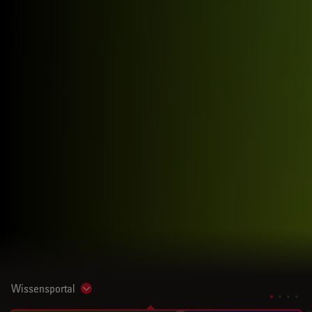
Wissensportal
Show subnavigation