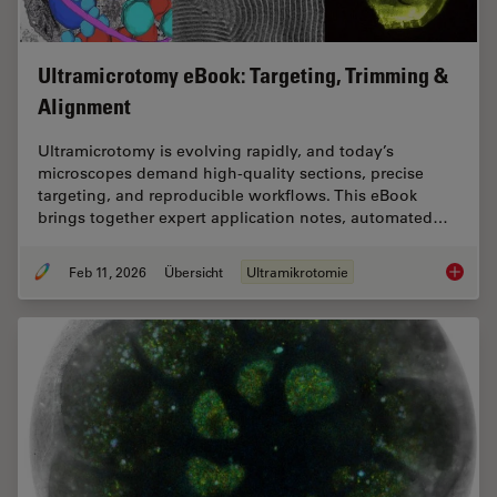
Ultramicrotomy eBook: Targeting, Trimming &
Alignment
Ultramicrotomy is evolving rapidly, and today’s
microscopes demand high‑quality sections, precise
targeting, and reproducible workflows. This eBook
brings together expert application notes, automated…
Feb 11, 2026
Übersicht
Ultramikrotomie
Ultrami