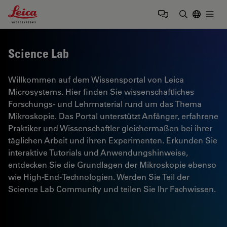
Leica Microsystems Logo
Togg
Suchbegrif
Science Lab
Willkommen auf dem Wissensportal von Leica
Microsystems. Hier finden Sie wissenschaftliches
Forschungs- und Lehrmaterial rund um das Thema
Mikroskopie. Das Portal unterstützt Anfänger, erfahrene
Praktiker und Wissenschaftler gleichermaßen bei ihrer
täglichen Arbeit und ihren Experimenten. Erkunden Sie
interaktive Tutorials und Anwendungshinweise,
entdecken Sie die Grundlagen der Mikroskopie ebenso
wie High-End-Technologien. Werden Sie Teil der
Science Lab Community und teilen Sie Ihr Fachwissen.