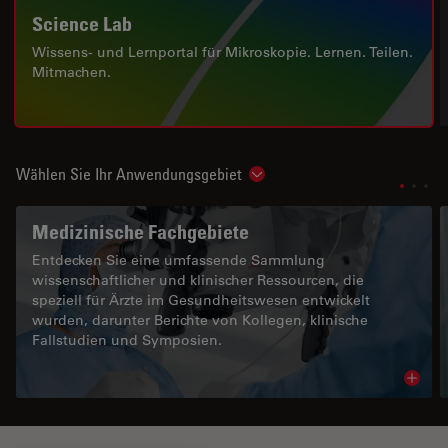
Science Lab
Wissens- und Lernportal für Mikroskopie. Lernen. Teilen.
Mitmachen.
Wählen Sie Ihr Anwendungsgebiet
Show subnavigation
Medizinische Fachgebiete
Entdecken Sie eine umfassende Sammlung
wissenschaftlicher und klinischer Ressourcen, die
speziell für Ärzte im Gesundheitswesen entwickelt
wurden, darunter Berichte von Kollegen, klinische
Fallstudien und Symposien.
Read 