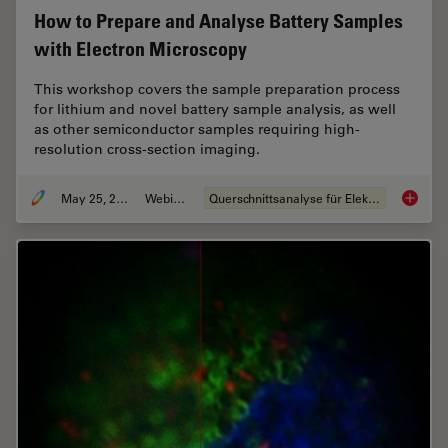
How to Prepare and Analyse Battery Samples
with Electron Microscopy
This workshop covers the sample preparation process
for lithium and novel battery sample analysis, as well
as other semiconductor samples requiring high-
resolution cross-section imaging.
May 25, 2023
Webinar
Querschnittsanalyse für Elektronik
How to 