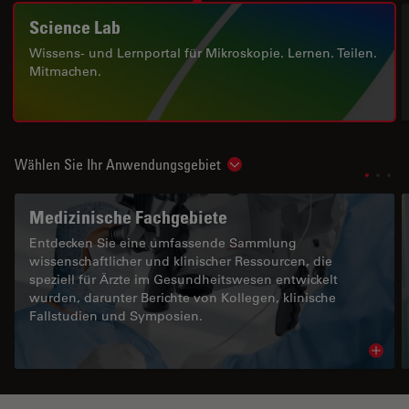
Science Lab
Wissens- und Lernportal für Mikroskopie. Lernen. Teilen.
Mitmachen.
Wählen Sie Ihr Anwendungsgebiet
Show subnavigation
Medizinische Fachgebiete
Entdecken Sie eine umfassende Sammlung
wissenschaftlicher und klinischer Ressourcen, die
speziell für Ärzte im Gesundheitswesen entwickelt
wurden, darunter Berichte von Kollegen, klinische
Fallstudien und Symposien.
Read 