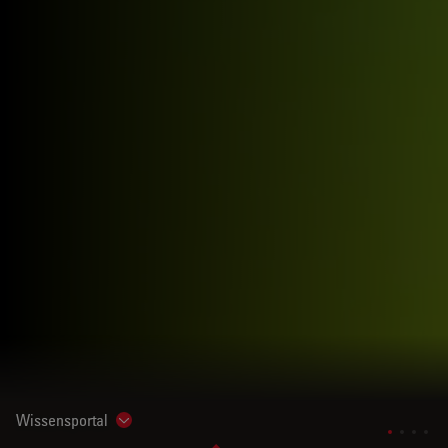
Wissensportal
Show subnavigation