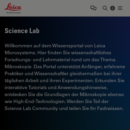
Leica Microsystems Logo
Togg
Suchbegrif
Science Lab
Willkommen auf dem Wissensportal von Leica
Microsystems. Hier finden Sie wissenschaftliches
Forschungs- und Lehrmaterial rund um das Thema
Mikroskopie. Das Portal unterstützt Anfänger, erfahrene
Praktiker und Wissenschaftler gleichermaßen bei ihrer
täglichen Arbeit und ihren Experimenten. Erkunden Sie
interaktive Tutorials und Anwendungshinweise,
entdecken Sie die Grundlagen der Mikroskopie ebenso
wie High-End-Technologien. Werden Sie Teil der
Science Lab Community und teilen Sie Ihr Fachwissen.