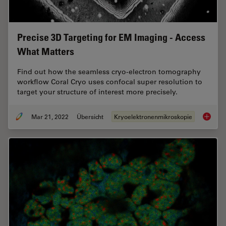
Precise 3D Targeting for EM Imaging - Access
What Matters
Find out how the seamless cryo-electron tomography
workflow Coral Cryo uses confocal super resolution to
target your structure of interest more precisely.
Mar 21, 2022
Übersicht
Kryoelektronenmikroskopie
Precise