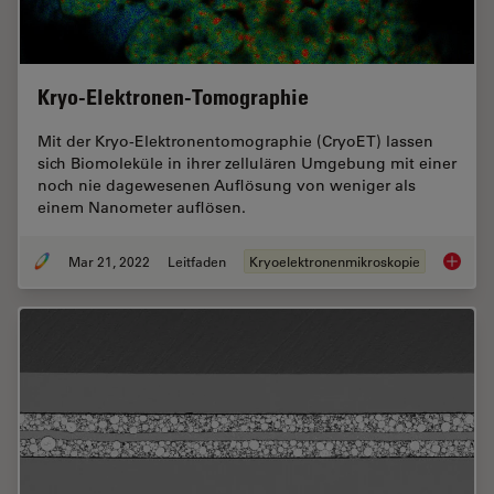
Kryo-Elektronen-Tomographie
Mit der Kryo-Elektronentomographie (CryoET) lassen
sich Biomoleküle in ihrer zellulären Umgebung mit einer
noch nie dagewesenen Auflösung von weniger als
einem Nanometer auflösen.
Mar 21, 2022
Leitfaden
Kryoelektronenmikroskopie
Kryo-El