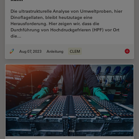
Die ultrastrukturelle Analyse von Umweltproben, hier
Dinoflagellaten, bleibt heutzutage eine
Herausforderung. Hier zeigen wir, dass die
Durchführung von Hochdruckgefrieren (HPF) vor Ort
die…
Aug 07, 2023
Anleitung
CLEM
Wie die