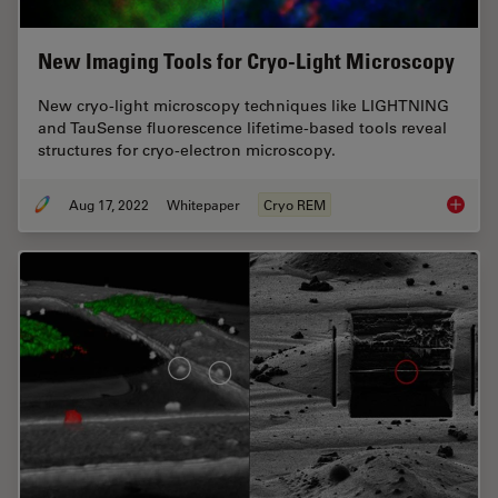
New Imaging Tools for Cryo-Light Microscopy
New cryo-light microscopy techniques like LIGHTNING
and TauSense fluorescence lifetime-based tools reveal
structures for cryo-electron microscopy.
Aug 17, 2022
Whitepaper
Cryo REM
New Ima