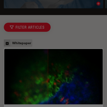
Read 
FILTER ARTICLES
Whitepaper