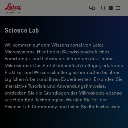
Leica Microsystems Logo
Togg
Suchbegrif
Science Lab
Willkommen auf dem Wissensportal von Leica
Microsystems. Hier finden Sie wissenschaftliches
Forschungs- und Lehrmaterial rund um das Thema
Mikroskopie. Das Portal unterstützt Anfänger, erfahrene
Praktiker und Wissenschaftler gleichermaßen bei ihrer
täglichen Arbeit und ihren Experimenten. Erkunden Sie
interaktive Tutorials und Anwendungshinweise,
entdecken Sie die Grundlagen der Mikroskopie ebenso
wie High-End-Technologien. Werden Sie Teil der
Science Lab Community und teilen Sie Ihr Fachwissen.