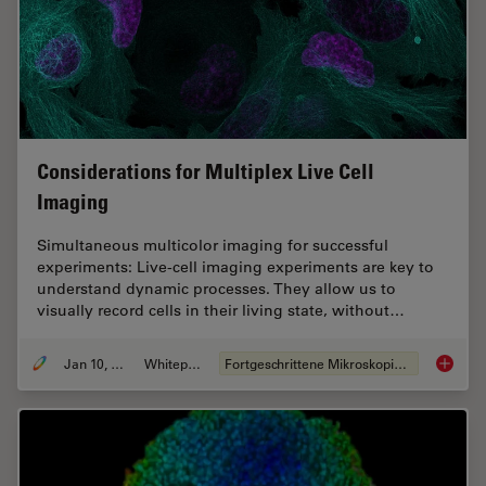
Considerations for Multiplex Live Cell
Imaging
Simultaneous multicolor imaging for successful
experiments: Live-cell imaging experiments are key to
understand dynamic processes. They allow us to
visually record cells in their living state, without…
Jan 10, 2022
Whitepaper
Fortgeschrittene Mikroskopietechniken
Consider