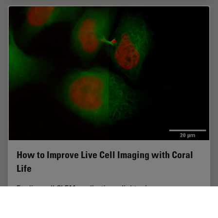
How to Improve Live Cell Imaging with Coral
Life
For live-cell CLEM applications, light microscopy
imaging is a critical step for identifying the right cell in
the right state at the right time. In this article, Leica
experts share their insights on…