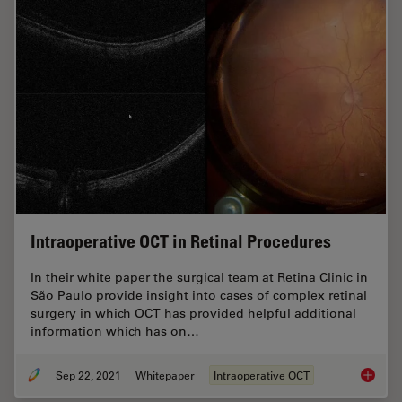
Intraoperative OCT in Retinal Procedures
In their white paper the surgical team at Retina Clinic in
São Paulo provide insight into cases of complex retinal
surgery in which OCT has provided helpful additional
information which has on…
Sep 22, 2021
Whitepaper
Intraoperative OCT
Intraop