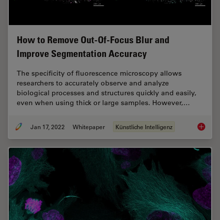
How to Remove Out-Of-Focus Blur and
Improve Segmentation Accuracy
The specificity of fluorescence microscopy allows
researchers to accurately observe and analyze
biological processes and structures quickly and easily,
even when using thick or large samples. However,…
Jan 17, 2022
Whitepaper
Künstliche Intelligenz
How to 