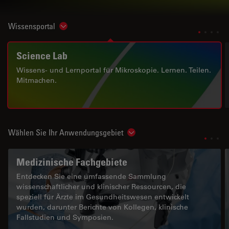
Wissensportal
Show subnavigation
Science Lab
Wissens- und Lernportal für Mikroskopie. Lernen. Teilen.
Mitmachen.
Wählen Sie Ihr Anwendungsgebiet
Show subnavigation
Medizinische Fachgebiete
Entdecken Sie eine umfassende Sammlung
wissenschaftlicher und klinischer Ressourcen, die
speziell für Ärzte im Gesundheitswesen entwickelt
wurden, darunter Berichte von Kollegen, klinische
Fallstudien und Symposien.