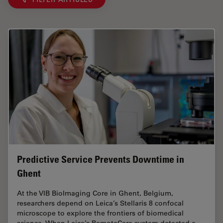
Predictive Service Prevents Downtime in
Ghent
At the VIB BioImaging Core in Ghent, Belgium,
researchers depend on Leica’s Stellaris 8 confocal
microscope to explore the frontiers of biomedical