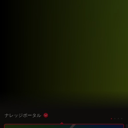
ナレッジポータル
Show subnavigation