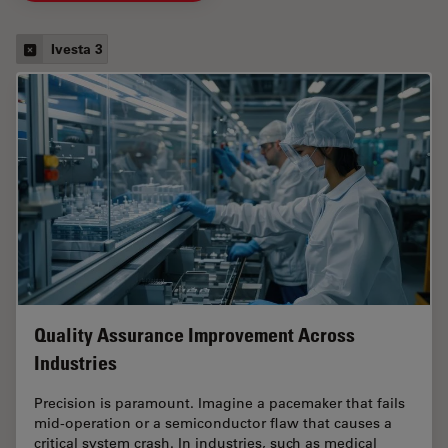
Ivesta 3
Quality Assurance Improvement Across
Industries
Precision is paramount. Imagine a pacemaker that fails
mid-operation or a semiconductor flaw that causes a
critical system crash. In industries, such as medical