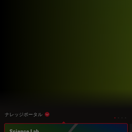
ナレッジポータル
Show subnavigation
Science Lab