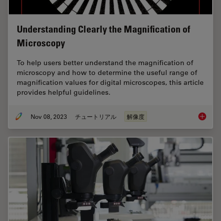
Understanding Clearly the Magnification of
Microscopy
To help users better understand the magnification of
microscopy and how to determine the useful range of
magnification values for digital microscopes, this article
provides helpful guidelines.
Nov 08, 2023
チュートリアル
解像度
Underst