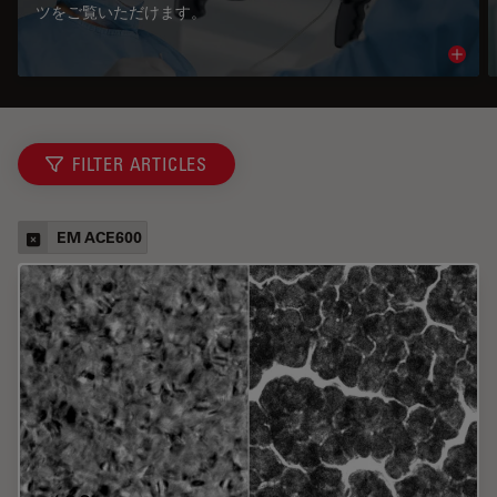
ツをご覧いただけます。
Read 
FILTER ARTICLES
EM ACE600