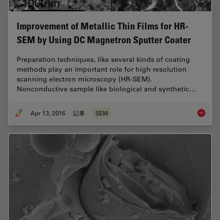
Improvement of Metallic Thin Films for HR-
SEM by Using DC Magnetron Sputter Coater
Preparation techniques, like several kinds of coating
methods play an important role for high resolution
scanning electron microscopy (HR-SEM).
Nonconductive sample like biological and synthetic…
Apr 13, 2016
記事
SEM
Improve