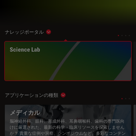
ナレッジポータル
Show subnavigation
Science Lab
アプリケーションの種類
Show subnavigation
メディカル
脳神経外科、眼科、形成外科、耳鼻咽喉科、歯科の専門医向
けに厳選された、最新の科学・臨床リソースを探索しません
か？ 貴重な症例や洞察、シンポジウムなど、多彩なコンテン