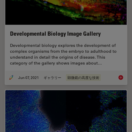
Developmental Biology Image Gallery
Developmental biology explores the development of
complex organisms from the embryo to adulthood to
understand in detail the origins of disease. This
category of the gallery shows images about…
Jun 07, 2021
ギャラリー
顕微鏡の高度な技術
Develop