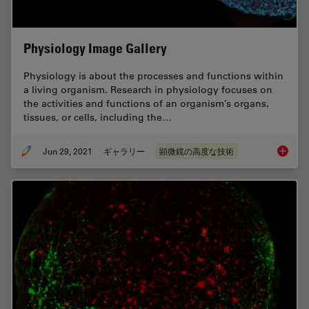
Physiology Image Gallery
Physiology is about the processes and functions within
a living organism. Research in physiology focuses on
the activities and functions of an organism’s organs,
tissues, or cells, including the…
Jun 29, 2021
ギャラリー
顕微鏡の高度な技術
Physiol