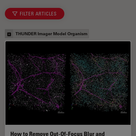
FILTER ARTICLES
THUNDER Imager Model Organism
How to Remove Out-Of-Focus Blur and