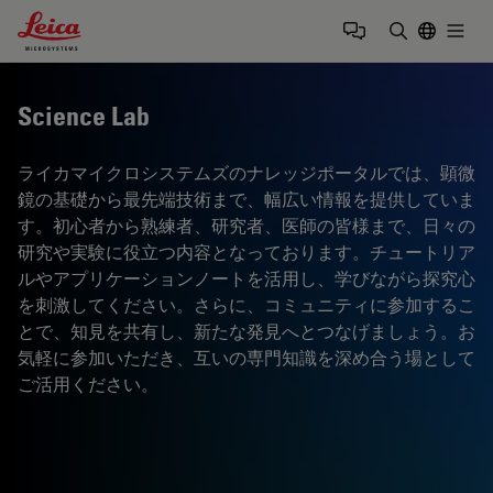
Leica Microsystems Logo
Togg
検索用語を
Science Lab
ライカマイクロシステムズのナレッジポータルでは、顕微
鏡の基礎から最先端技術まで、幅広い情報を提供していま
す。初心者から熟練者、研究者、医師の皆様まで、日々の
研究や実験に役立つ内容となっております。チュートリア
ルやアプリケーションノートを活用し、学びながら探究心
を刺激してください。さらに、コミュニティに参加するこ
とで、知見を共有し、新たな発見へとつなげましょう。お
気軽に参加いただき、互いの専門知識を深め合う場として
ご活用ください。