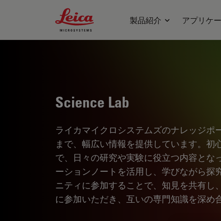
Leica Microsystems Logo
製品紹介
アプリケ
Science Lab
ライカマイクロシステムズのナレッジポ
まで、幅広い情報を提供しています。初
で、日々の研究や実験に役立つ内容とな
ーションノートを活用し、学びながら探
ニティに参加することで、知見を共有し
に参加いただき、互いの専門知識を深め