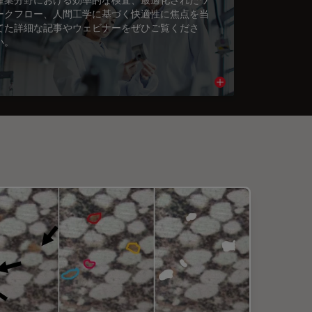
ークフロー、人間工学に基づく快適性に焦点を当
てた詳細な記事やウェビナーをぜひご覧くださ
い。
cle
Read article