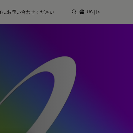
軽にお問い合わせください
US
|
ja
検索用語を入力