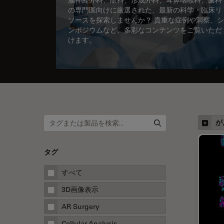
の専門医向けに厳選された、最新の科学・臨床リ
ソースを探索しませんか？ 貴重な症例や洞察、シ
ンポジウムなど、多彩なコンテンツをご覧いただ
けます。
が
タグ
すべて
3D画像表示
AR Surgery
Cellular Analysis