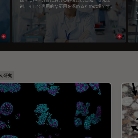
術、そして実用的な応用を深めるための場です。
Read article
Read arti
ん研究