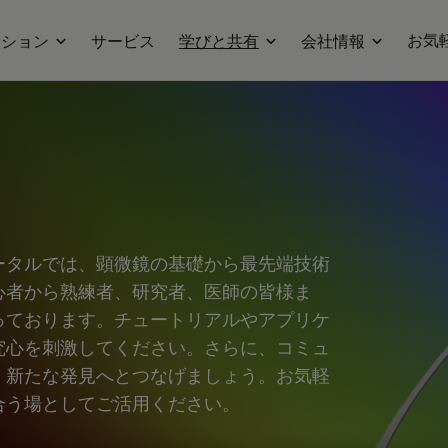
お気
ーション
サービス
学びと共有
会社情報
ータルでは、顕微鏡の基礎から最先端技術
心者から熟練者、研究者、医師の皆様ま
っております。チュートリアルやアプリケ
究心を刺激してください。さらに、コミュ
、新たな発見へとつなげましょう。お気軽
合う場としてご活用ください。