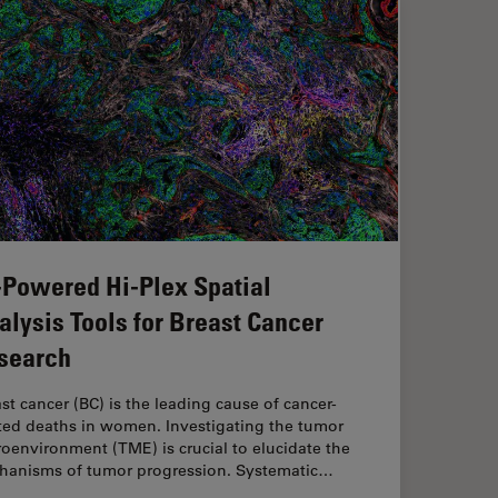
-Powered Hi-Plex Spatial
alysis Tools for Breast Cancer
search
st cancer (BC) is the leading cause of cancer-
ated deaths in women. Investigating the tumor
oenvironment (TME) is crucial to elucidate the
hanisms of tumor progression. Systematic…