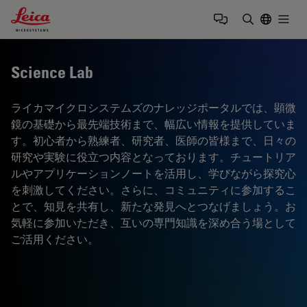
Leica Microsystems Logo
Togg
検索用語を
Science Lab
ライカマイクロシステムズのナレッジポータルでは、顕微
鏡の基礎から最先端技術まで、幅広い情報を提供していま
す。初心者から熟練者、研究者、医師の皆様まで、日々の
研究や実験に役立つ内容となっております。チュートリア
ルやアプリケーションノートを活用し、学びながら探究心
を刺激してください。さらに、コミュニティに参加するこ
とで、知見を共有し、新たな発見へとつなげましょう。お
気軽に参加いただき、互いの専門知識を深め合う場として
ご活用ください。