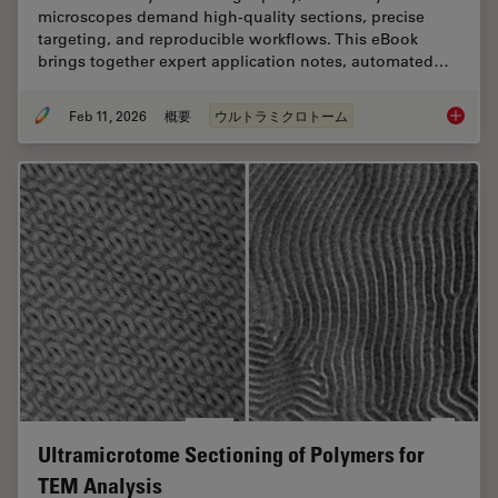
microscopes demand high‑quality sections, precise
targeting, and reproducible workflows. This eBook
brings together expert application notes, automated…
Feb 11, 2026
概要
ウルトラミクロトーム
Ultrami
Ultramicrotome Sectioning of Polymers for
TEM Analysis