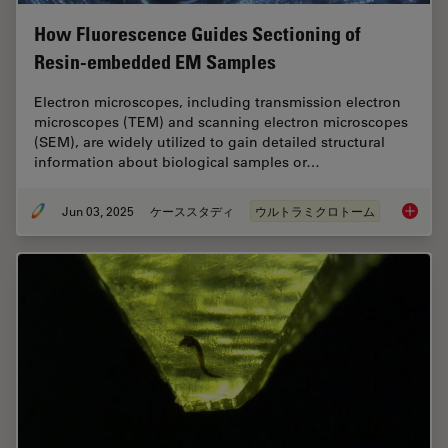
How Fluorescence Guides Sectioning of
Resin-embedded EM Samples
Electron microscopes, including transmission electron
microscopes (TEM) and scanning electron microscopes
(SEM), are widely utilized to gain detailed structural
information about biological samples or…
Jun 03, 2025
ケーススタディ
ウルトラミクロトーム
How Flu