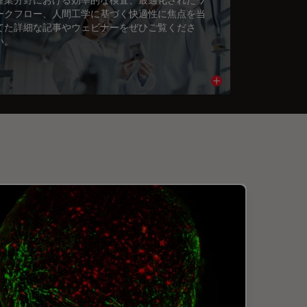
ークフロー、人間工学に基づく快適性に焦点を当
てた詳細な記事やウェビナーをぜひご覧くださ
い。
cle
Read article