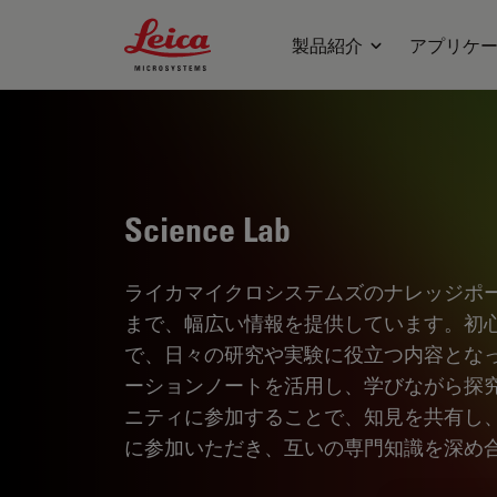
Leica Microsystems Logo
製品紹介
アプリケ
Science Lab
ライカマイクロシステムズのナレッジポ
まで、幅広い情報を提供しています。初
で、日々の研究や実験に役立つ内容とな
ーションノートを活用し、学びながら探
ニティに参加することで、知見を共有し
に参加いただき、互いの専門知識を深め