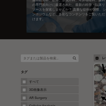
の専門医向けに厳選された、最新の科学・臨床リ
ソースを探索しませんか？ 貴重な症例や洞察、シ
ンポジウムなど、多彩なコンテンツをご覧いただ
けます。
レ
タグ
すべて
3D画像表示
AR Surgery
Cellular Analysis