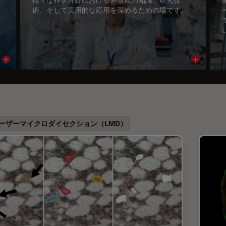
術、そして実用的な応用を深めるための場です。
Read article
Read arti
ーザーマイクロダイセクション（LMD）