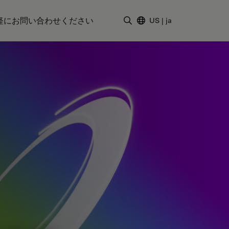
軽にお問い合わせください
US
|
ja
検索用語を入力