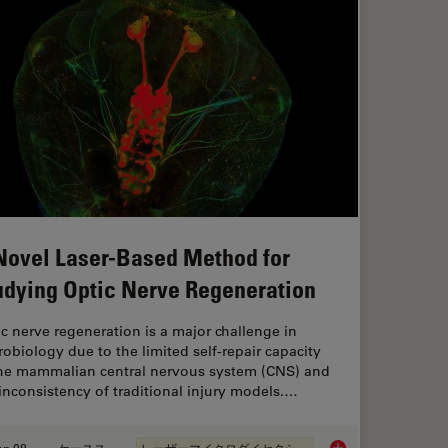
Novel Laser-Based Method for
udying Optic Nerve Regeneration
c nerve regeneration is a major challenge in
obiology due to the limited self-repair capacity
the mammalian central nervous system (CNS) and
inconsistency of traditional injury models.…