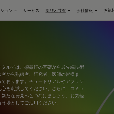
お気
ーション
サービス
学びと共有
会社情報
ータルでは、顕微鏡の基礎から最先端技術
心者から熟練者、研究者、医師の皆様ま
っております。チュートリアルやアプリケ
究心を刺激してください。さらに、コミュ
、新たな発見へとつなげましょう。お気軽
合う場としてご活用ください。