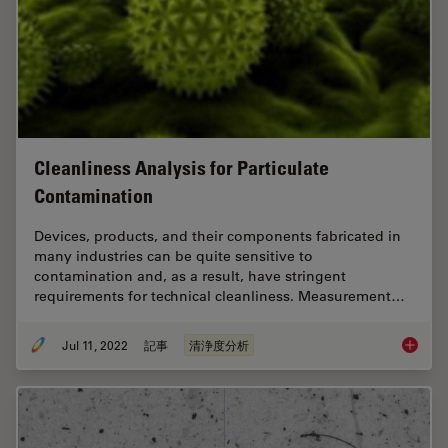
Cleanliness Analysis for Particulate
Contamination
Devices, products, and their components fabricated in
many industries can be quite sensitive to
contamination and, as a result, have stringent
requirements for technical cleanliness. Measurement…
Jul 11, 2022
記事
清浄度分析
Cleanlin