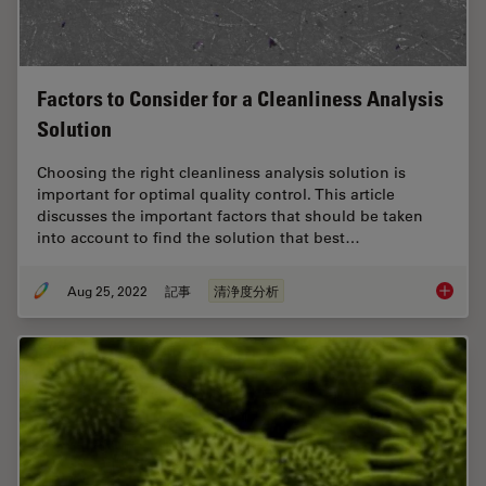
Factors to Consider for a Cleanliness Analysis
Solution
Choosing the right cleanliness analysis solution is
important for optimal quality control. This article
discusses the important factors that should be taken
into account to find the solution that best…
Aug 25, 2022
記事
清浄度分析
Factors 