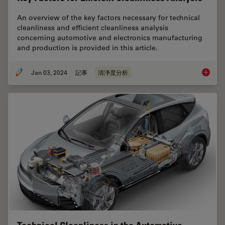
An overview of the key factors necessary for technical
cleanliness and efficient cleanliness analysis
concerning automotive and electronics manufacturing
and production is provided in this article.
Jan 03, 2024
記事
清浄度分析
Key Fact