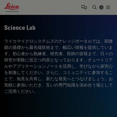
Leica Microsystems Logo
Togg
検索用語を
Science Lab
ライカマイクロシステムズのナレッジポータルでは、顕微
鏡の基礎から最先端技術まで、幅広い情報を提供していま
す。初心者から熟練者、研究者、医師の皆様まで、日々の
研究や実験に役立つ内容となっております。チュートリア
ルやアプリケーションノートを活用し、学びながら探究心
を刺激してください。さらに、コミュニティに参加するこ
とで、知見を共有し、新たな発見へとつなげましょう。お
気軽に参加いただき、互いの専門知識を深め合う場として
ご活用ください。