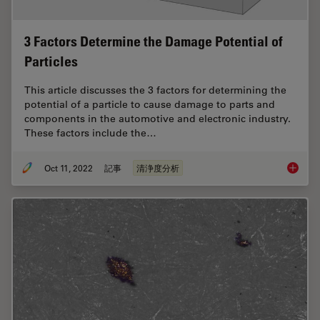
3 Factors Determine the Damage Potential of
Particles
This article discusses the 3 factors for determining the
potential of a particle to cause damage to parts and
components in the automotive and electronic industry.
These factors include the…
Oct 11, 2022
記事
清浄度分析
3 Facto