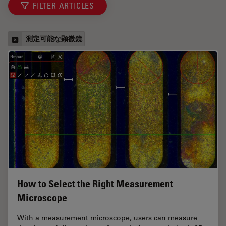
FILTER ARTICLES
測定可能な顕微鏡
How to Select the Right Measurement
Microscope
With a measurement microscope, users can measure