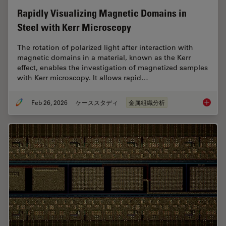
Rapidly Visualizing Magnetic Domains in
Steel with Kerr Microscopy
The rotation of polarized light after interaction with
magnetic domains in a material, known as the Kerr
effect, enables the investigation of magnetized samples
with Kerr microscopy. It allows rapid…
Feb 26, 2026
ケーススタディ
金属組織分析
Rapidly