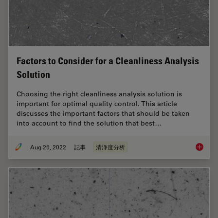
Factors to Consider for a Cleanliness Analysis
Solution
Choosing the right cleanliness analysis solution is
important for optimal quality control. This article
discusses the important factors that should be taken
into account to find the solution that best…
Aug 25, 2022
記事
清浄度分析
Factors 