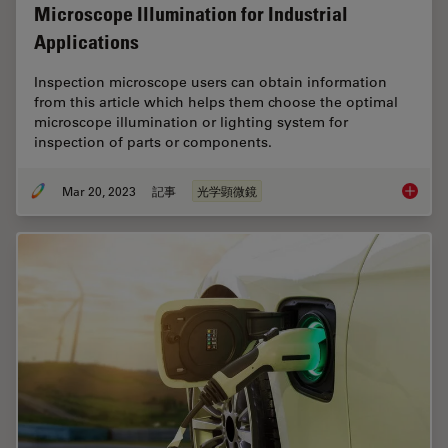
Microscope Illumination for Industrial
Applications
Inspection microscope users can obtain information
from this article which helps them choose the optimal
microscope illumination or lighting system for
inspection of parts or components.
Mar 20, 2023
記事
光学顕微鏡
Microsco