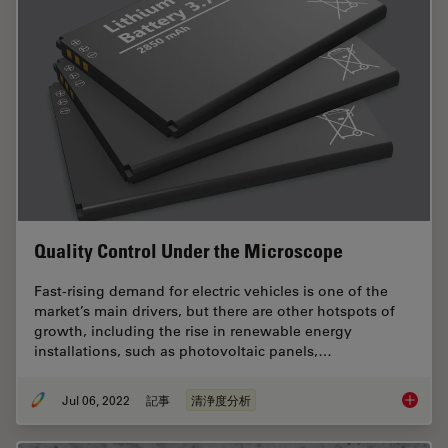
Quality Control Under the Microscope
Fast-rising demand for electric vehicles is one of the
market’s main drivers, but there are other hotspots of
growth, including the rise in renewable energy
installations, such as photovoltaic panels,…
Jul 06, 2022
記事
清浄度分析
Quality