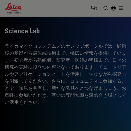
Leica Microsystems Logo
Togg
検索用語を
Science Lab
ライカマイクロシステムズのナレッジポータルでは、顕微
鏡の基礎から最先端技術まで、幅広い情報を提供していま
す。初心者から熟練者、研究者、医師の皆様まで、日々の
研究や実験に役立つ内容となっております。チュートリア
ルやアプリケーションノートを活用し、学びながら探究心
を刺激してください。さらに、コミュニティに参加するこ
とで、知見を共有し、新たな発見へとつなげましょう。お
気軽に参加いただき、互いの専門知識を深め合う場として
ご活用ください。