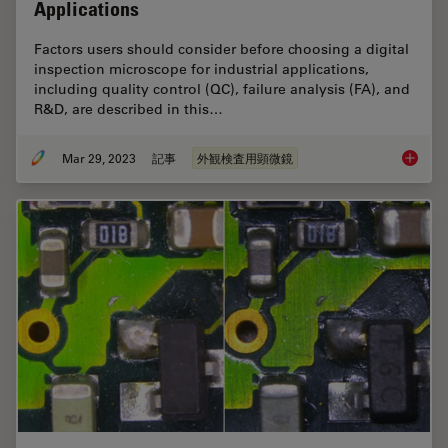
Applications
Factors users should consider before choosing a digital
inspection microscope for industrial applications,
including quality control (QC), failure analysis (FA), and
R&D, are described in this…
Mar 29, 2023
記事
外観検査用顕微鏡
Digital 