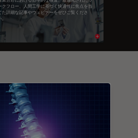
ークフロー、人間工学に基づく快適性に焦点を当
てた詳細な記事やウェビナーをぜひご覧くださ
い。
cle
Read article