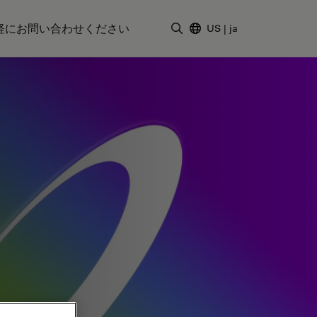
軽にお問い合わせください
US
|
ja
検索用語を入力