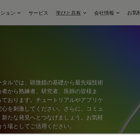
お気
ーション
サービス
学びと共有
会社情報
ータルでは、顕微鏡の基礎から最先端技術
心者から熟練者、研究者、医師の皆様ま
っております。チュートリアルやアプリケ
究心を刺激してください。さらに、コミュ
、新たな発見へとつなげましょう。お気軽
合う場としてご活用ください。