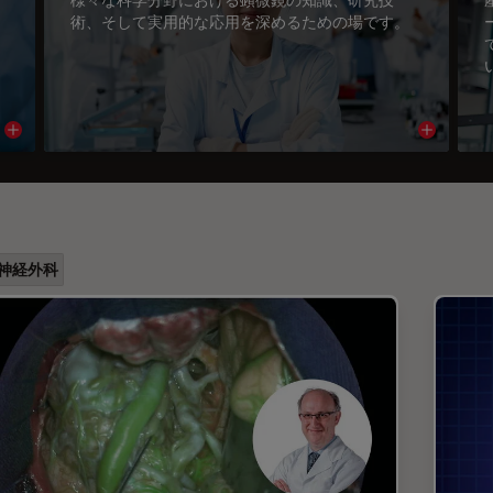
術、そして実用的な応用を深めるための場です。
Read article
Read arti
神経外科