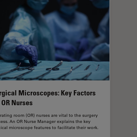
rgical Microscopes: Key Factors
r OR Nurses
ating room (OR) nurses are vital to the surgery
cess. An OR Nurse Manager explains the key
ical microscope features to facilitate their work.