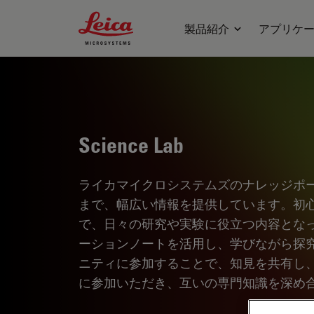
Leica Microsystems Logo
製品紹介
アプリケ
Science Lab
ライカマイクロシステムズのナレッジポ
まで、幅広い情報を提供しています。初
で、日々の研究や実験に役立つ内容とな
ーションノートを活用し、学びながら探
ニティに参加することで、知見を共有し
に参加いただき、互いの専門知識を深め