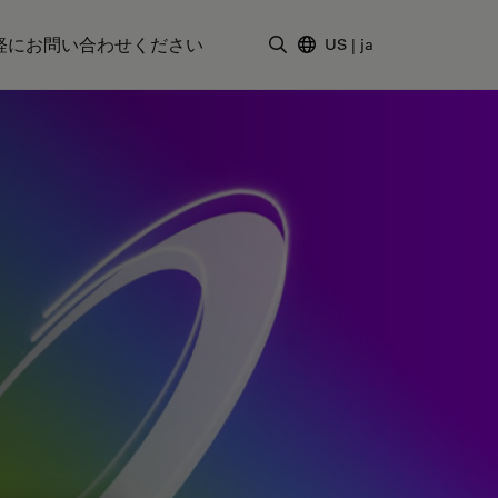
軽にお問い合わせください
US
|
ja
検索用語を入力