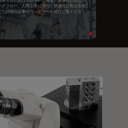
ークフロー、人間工学に基づく快適性に焦点を当
てた詳細な記事やウェビナーをぜひご覧くださ
い。
cle
Read article