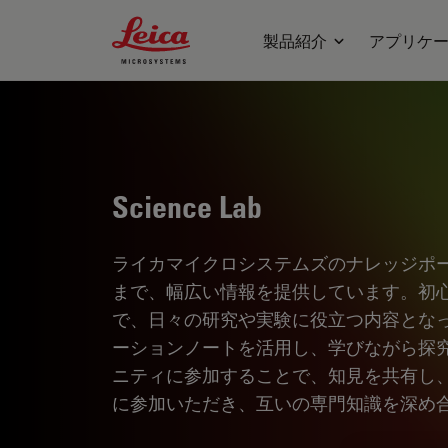
Leica Microsystems Logo
製品紹介
アプリケ
Science Lab
ライカマイクロシステムズのナレッジポ
まで、幅広い情報を提供しています。初
で、日々の研究や実験に役立つ内容とな
ーションノートを活用し、学びながら探
ニティに参加することで、知見を共有し
に参加いただき、互いの専門知識を深め