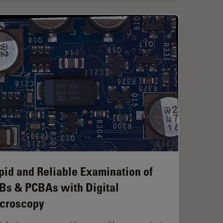
pid and Reliable Examination of
Bs & PCBAs with Digital
croscopy