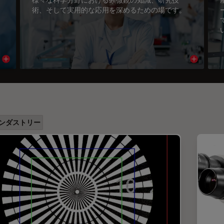
術、そして実用的な応用を深めるための場です。
Read article
Read arti
ンダストリー