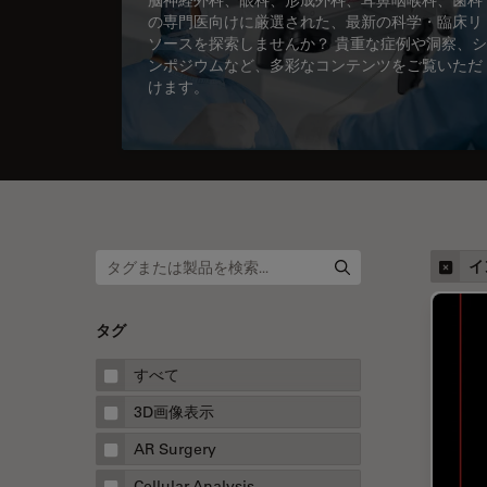
の専門医向けに厳選された、最新の科学・臨床リ
ソースを探索しませんか？ 貴重な症例や洞察、シ
ンポジウムなど、多彩なコンテンツをご覧いただ
けます。
イ
タグ
すべて
3D画像表示
AR Surgery
Cellular Analysis