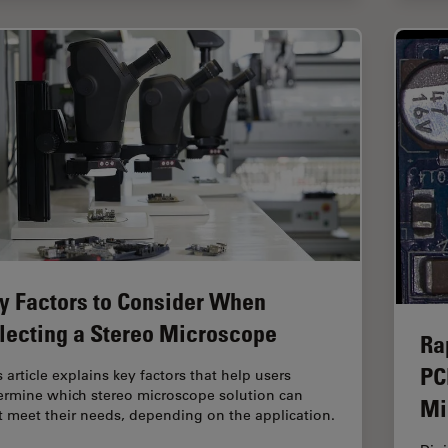
y Factors to Consider When
lecting a Stereo Microscope
Ra
PC
 article explains key factors that help users
ermine which stereo microscope solution can
Mi
t meet their needs, depending on the application.