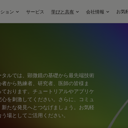
お気
ーション
サービス
学びと共有
会社情報
ータルでは、顕微鏡の基礎から最先端技術
心者から熟練者、研究者、医師の皆様ま
っております。チュートリアルやアプリケ
究心を刺激してください。さらに、コミュ
、新たな発見へとつなげましょう。お気軽
合う場としてご活用ください。