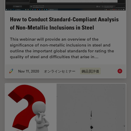
How to Conduct Standard-Compliant Analysis
of Non-Metallic Inclusions in Steel
This webinar will provide an overview of the
significance of non-metallic inclusions in steel and
outline the important global standards for rating the
quality of steel and difficulties that arise in…
Nov 11, 2020
オンラインセミナー
鋼品質評価
How to 