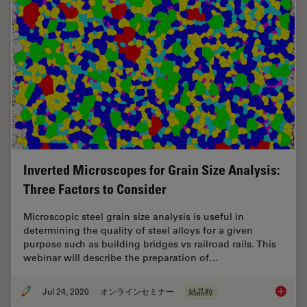
Inverted Microscopes for Grain Size Analysis:
Three Factors to Consider
Microscopic steel grain size analysis is useful in
determining the quality of steel alloys for a given
purpose such as building bridges vs railroad rails. This
webinar will describe the preparation of…
Jul 24, 2020
オンラインセミナー
結晶粒
Inverte