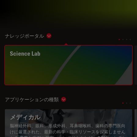
ナレッジポータル
Show subnavigation
Science Lab
アプリケーションの種類
Show subnavigation
メディカル
脳神経外科、眼科、形成外科、耳鼻咽喉科、歯科の専門医向
けに厳選された、最新の科学・臨床リソースを探索しません