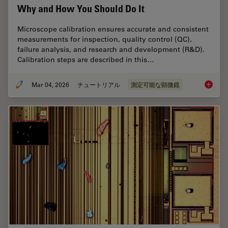
Why and How You Should Do It
Microscope calibration ensures accurate and consistent
measurements for inspection, quality control (QC),
failure analysis, and research and development (R&D).
Calibration steps are described in this…
Mar 04, 2026
チュートリアル
測定可能な顕微鏡
Microsc