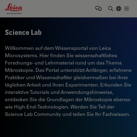
Leica Microsystems Logo
Togg
Suchbegrif
Science Lab
Willkommen auf dem Wissensportal von Leica
Microsystems. Hier finden Sie wissenschaftliches
Forschungs- und Lehrmaterial rund um das Thema
Mikroskopie. Das Portal unterstützt Anfänger, erfahrene
Praktiker und Wissenschaftler gleichermaßen bei ihrer
täglichen Arbeit und ihren Experimenten. Erkunden Sie
interaktive Tutorials und Anwendungshinweise,
entdecken Sie die Grundlagen der Mikroskopie ebenso
wie High-End-Technologien. Werden Sie Teil der
Science Lab Community und teilen Sie Ihr Fachwissen.