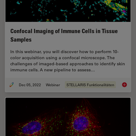
Confocal Imaging of Immune Cells in Tissue
Samples
In this webinar, you will discover how to perform 10-
color acquisition using a confocal microscope. The
challenges of imaged-based approaches to identify skin
immune cells. A new pipeline to assess…
Dec 05, 2022
Webinar
STELLARIS Funktionalitäten
Confoca