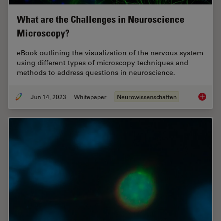
What are the Challenges in Neuroscience
Microscopy?
eBook outlining the visualization of the nervous system
using different types of microscopy techniques and
methods to address questions in neuroscience.
Jun 14, 2023
Whitepaper
Neurowissenschaften
What ar