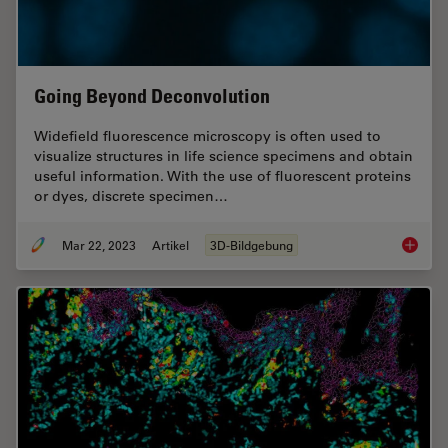
Going Beyond Deconvolution
Widefield fluorescence microscopy is often used to
visualize structures in life science specimens and obtain
useful information. With the use of fluorescent proteins
or dyes, discrete specimen…
Mar 22, 2023
Artikel
3D-Bildgebung
Going B