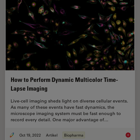
How to Perform Dynamic Multicolor Time-
Lapse Imaging
Live-cell imaging sheds light on diverse cellular events.
As many of these events have fast dynamics, the
microscope imaging system must be fast enough to
record every detail. One major advantage of…
Oct 19, 2022
Artikel
Biopharma
How to 