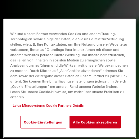
Wir und unsere Partner verwenden Cookies und andere Tracking-
Technologien sowie einige der Daten, die Sie uns direkt zur Verfügung
stellen, wie z. B. Ihre Kontaktdaten, um Ihre Nutzung unserer Website zu
verbessern, Ihnen auf Grundlage Ihrer Interaktionen mit dieser und
anderen Websites personalisierte Werbung und Inhalte bereitzustellen,
das Teilen von Inhalten in sozialen Medien zu ermöglichen sowie
Analysen durchzuführen und die Wirksamkeit unserer Werbekampagnen
zu messen. Durch Klicken auf „Alle Cookies akzeptieren“ stimmen Sie
dem sowie der Weitergabe dieser Daten an unsere Partner zu (siehe Link
unten). Sie können Ihre Einwilligungseinstellungen jederzeit im Bereich
„Cookie-Einstellungen“ am unteren Rand unserer Website ändern.
Lesen Sie unsere Cookie-Hinweise, um mehr über unsere Praktiken zu
erfahren
Leica Microsystems Cookie Partners Details
Cookie-Einstellungen
Alle Cookies akzeptieren