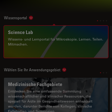
Wissensportal
Show subnavigation
Science Lab
Wissens- und Lernportal für Mikroskopie. Lernen. Teilen.
Mitmachen.
Wählen Sie Ihr Anwendungsgebiet
Show subnavigation
Medizinische Fachgebiete
Entdecken Sie eine umfassende Sammlung
wissenschaftlicher und klinischer Ressourcen, die
speziell für Ärzte im Gesundheitswesen entwickelt
wurden, darunter Berichte von Kollegen, klinische
Fallstudien und Symposien.