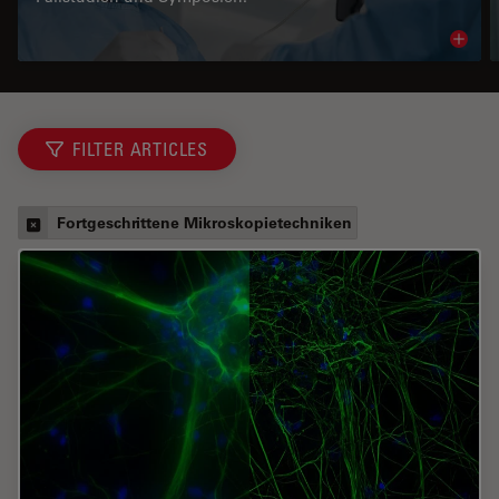
Read 
FILTER ARTICLES
Fortgeschrittene Mikroskopietechniken