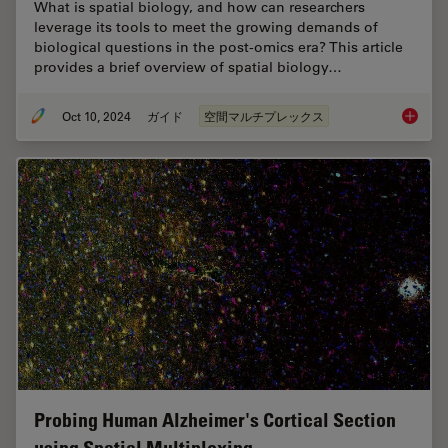
What is spatial biology, and how can researchers
leverage its tools to meet the growing demands of
biological questions in the post-omics era? This article
provides a brief overview of spatial biology…
Oct 10, 2024
ガイド
空間マルチプレックス
A Guide 
Probing Human Alzheimer's Cortical Section