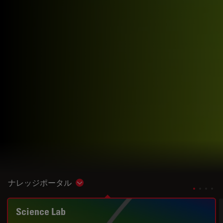
ナレッジポータル
Show subnavigation
Science Lab