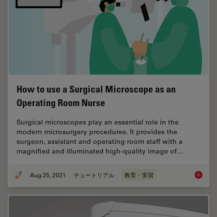
How to use a Surgical Microscope as an
Operating Room Nurse
Surgical microscopes play an essential role in the
modern microsurgery procedures. It provides the
surgeon, assistant and operating room staff with a
magnified and illuminated high-quality image of…
Aug 25, 2021
チュートリアル
教育・実習
How to 