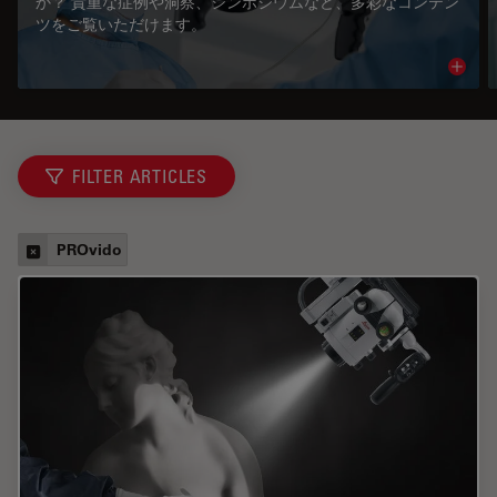
か？ 貴重な症例や洞察、シンポジウムなど、多彩なコンテン
ツをご覧いただけます。
Read 
FILTER ARTICLES
PROvido