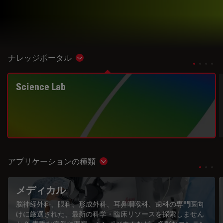
ナレッジポータル
Show subnavigation
Science Lab
アプリケーションの種類
Show subnavigation
メディカル
脳神経外科、眼科、形成外科、耳鼻咽喉科、歯科の専門医向
けに厳選された、最新の科学・臨床リソースを探索しません