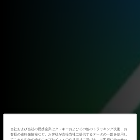
当社および当社の提携企業はクッキーおよびその他のトラッキング技術、お
客様の連絡先情報など、お客様が直接当社に提供するデータの一部を使用し
てこれらやその他のウェブサイトとのやり取りに基づき、お客様に合わせた